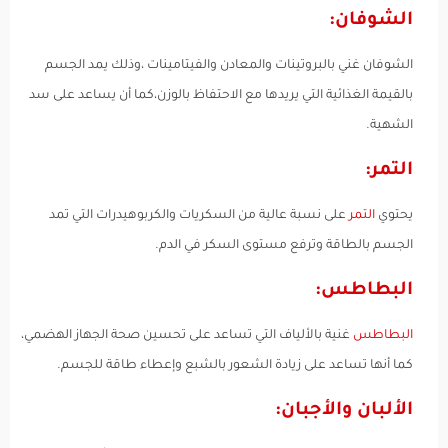
الشوفان:
الشوفان غني بالبروتينات والمعادن والفيتامينات ،وذلك يمد الجسم
بالقيمة الغذائية التي يريدها مع الاحتفاظ بالوزن،كما أن يساعد على سد
الشهية.
التمر:
يحتوي
التمر
على نسبة عالية من السكريات والكربوهيدرات التي تمد
الجسم بالطاقة وترفع مستوى السكر في الدم.
البطاطس:
البطاطس
غنية بالألياف التي تساعد على تحسين صحة الجهاز الهضمي،
كما أنها تساعد على زيادة الشعور بالشبع وإعطاء طاقة للجسم.
الألبان والأجبان: