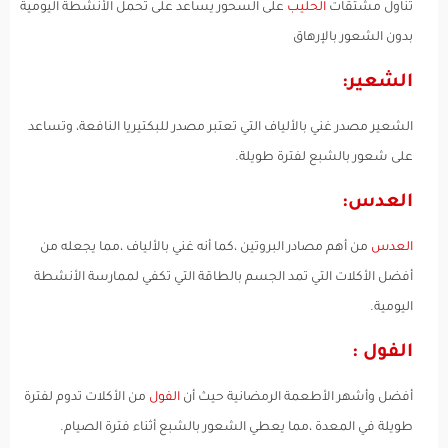
تناول مشتقات
الحليب
على السحور يساعد على تحمل الأنشطة اليومية
بدون الشعور بالإرهاق
الشعير:
الشعير مصدر غني بالألياف التي تعتبر مصدر للبكتيريا النافعة، وتساعد
على شعور بالشبع لفترة طويلة.
العدس:
العدس
من أهم مصادر البروتين ،كما أنه غني بالألياف ،مما يجعله من
أفضل الأكلات التي تمد الجسم بالطاقة التي تكفي لممارسة الأنشطة
اليومية.
الفول :
أفضل وأشهر الأطعمة الرمضانية حيث أن
الفول
من الأكلات تدوم لفترة
طويلة في المعدة ،مما يعطي الشعور بالشبع أثناء فترة الصيام.