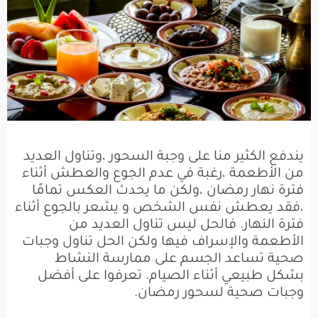
يندفع الكثير منا على وجبة السحور ،وتناول العديد
من الأطعمة ،رغبة في عدم الجوع والعطش أثناء
فترة نهار رمضان ،ولكن ما يحدث العكس تمامًا
،فقد يعطش نفس الشخص و يشعر بالجوع أثناء
فترة النهار. فالحل ليس تناول العديد من
الأطعمة والإسراف فيها ولكن الحل تناول وجبات
صحية تساعد الجسم على ممارسة النشاط
بشكل طبيعي أثناء الصيام. تعرفوا على أفضل
وجبات صحية لسحور رمضان.