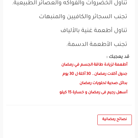
تناول الخضروات والفواكه والعصائر الطبيعية.
تجنب السجائر والكافيين والمنبهات
تناول أطعمة غنية بالألياف
تجنب الأطعمة الدسمة.
قد يعجبك :
أطعمة لزيادة طاقة الجسم في رمضان
جدول أكلات رمضان.. 30 أكلة ل 30 يوم
بدائل صحية لحلويات رمضان
أسهل رجيم فى رمضان و خسارة 15 كيلو
نصائح رمضانية