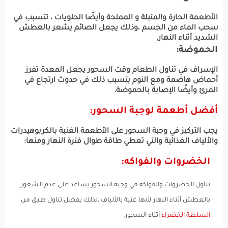
الأطعمة الحارة والمتبلة و المملحة وأيضًا الحلويات ، تتسبب في
سحب الماء من الجسم ،وذلك يجعل الصائم يشعر بالعطش
الشديد أثناء النهار.
الحموضة:
الإسراف في تناول الطعام وقت السحور يجعل المعدة تفرز
أحماض هاضمة ومع النوم يتسبب ذلك في حدوث ارتجاع في
المرئ وأيضًا الإصابة بالحموضة.
أفضل أطعمة لوجبة السحور:
يجب التركيز في وجبة السحور على الأطعمة الغنية بالكربوهيدرات
والألياف الغذائية والتي تعطي طاقة طوال فترة النهار ومنها:
الخضروات والفواكه:
تناول الخضروات والفواكه في وجبة السحور يساعد على عدم الشعور
بالعطش أثناء النهار لأنها غنية بالألياف ،لذلك يفضل تناول طبق من
السلطة الخضراء
أثناء السحور.