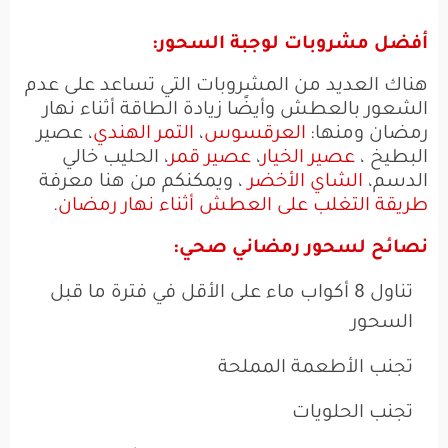
أفضل مشروبات لوجبة السحور:
هناك العديد من المشروبات التي تساعد على عدم
الشعور بالعطش وأيضًا زيادة الطاقة أثناء نهار
رمضان ومنها:
العرقسوس
،
التمر الهندي
، عصير
البطيخ ،
عصير الخيار
،
عصير قمر
، الحليب خالي
الدسم،
الشاي الأخضر
، ويمكنكم من هنا معرفة
طريقة التغلب على العطش أثناء نهار رمضان
.
نصائح لسحور رمضاني صحي:
تناول 8 أكواب ماء على الأقل في فترة ما قبل
السحور
تجنب الأطعمة المملحة
تجنب الحلويات