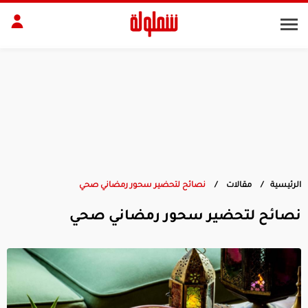
طات
مقبلات
بلات
أطباق رئيسية
بشرة
الجسم
منزل
ديكور
الرئيسية
مقالات
نصائح لتحضير سحور رمضاني صحي
نصائح لتحضير سحور رمضاني صحي