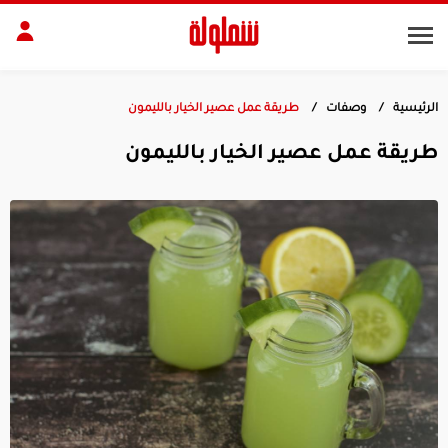
الرئيسية
وصفات
طريقة عمل عصير الخيار بالليمون
طات
مقبلات
طريقة عمل عصير الخيار بالليمون
بلات
أطباق رئيسية
بشرة
الجسم
منزل
ديكور