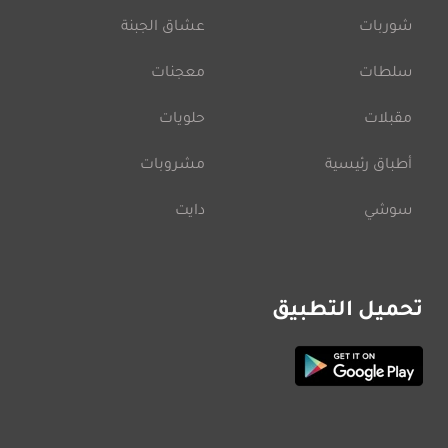
شوربات
عشاق الجبنة
سلطات
معجنات
مقبلات
حلويات
أطباق رئيسية
مشروبات
سوشي
دايت
تحميل التطبيق