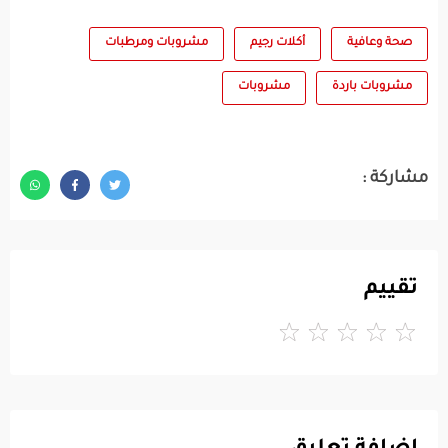
صحة وعافية
أكلات رجيم
مشروبات ومرطبات
مشروبات باردة
مشروبات
مشاركة :
تقييم