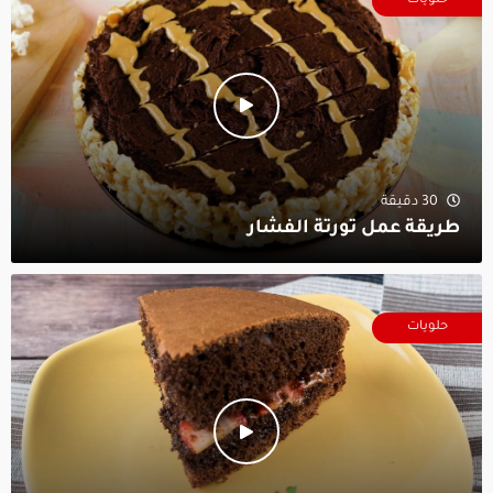
حلويات
30 دقيقة
طريقة عمل تورتة الفشار
حلويات