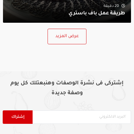
20 دقيقة
طريقة عمل باف باستري
عرض المزيد
إشتركى فى نشرة الوصفات وهنبعتلك كل يوم
وصفة جديدة