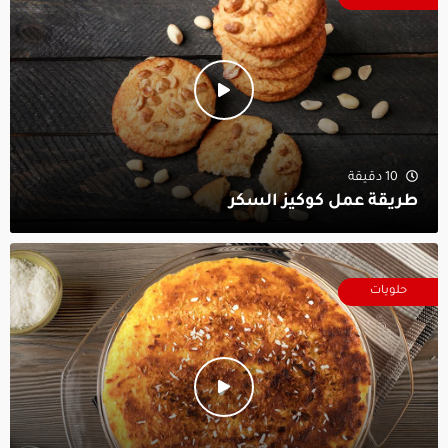
10 دقيقة
طريقة عمل كوكيز السكر
حلويات