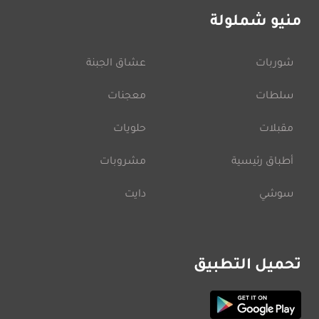
منيو شملولة
شوربات
عشاق الجبنة
سلطات
معجنات
مقبلات
حلويات
أطباق رئيسية
مشروبات
سوشي
دايت
تحميل التطبيق