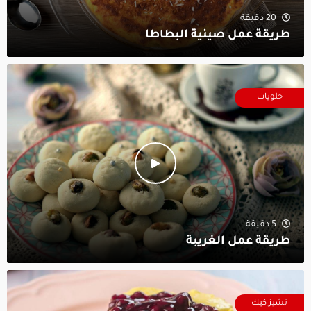
20 دقيقة
طريقة عمل صينية البطاطا
حلويات
5 دقيقة
طريقة عمل الغريبة
تشيز كيك