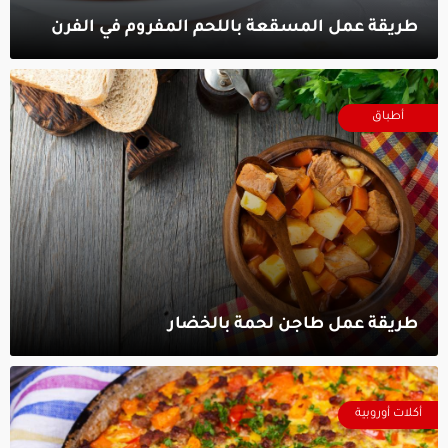
طريقة عمل المسقعة باللحم المفروم في الفرن‎
أطباق
طريقة عمل طاجن لحمة بالخضار‎
أكلات أوروبية