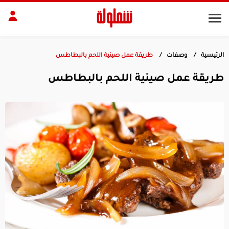
الرئيسية
وصفات
طريقة عمل صينية اللحم بالبطاطس
طات
مقبلات
طريقة عمل صينية اللحم بالبطاطس
بلات
أطباق رئيسية
بشرة
الجسم
منزل
ديكور