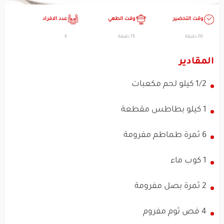
وقت التحضير
وقت الطهي
عدد الافراد
20 دقيقة
75 دقيقة
6
المقادير
1/2 كيلو لحم مكعبات
1 كيلو بطاطس مقطعة
6 ثمرة طماطم مفرومة
1 كوب ماء
2 ثمرة بصل مفرومة
4 فص ثوم مفروم