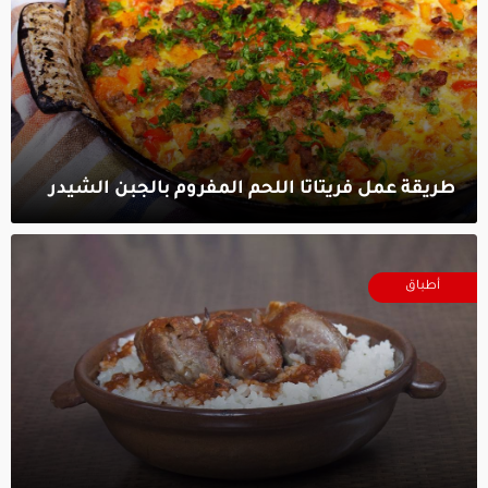
طريقة عمل فريتاتا اللحم المفروم بالجبن الشيدر‎
أطباق