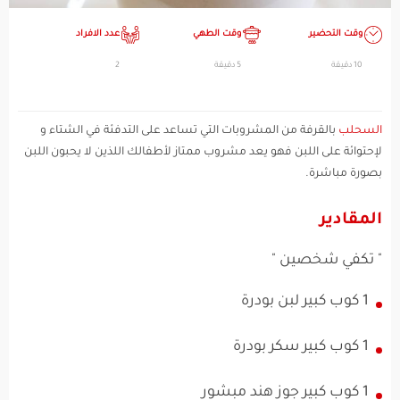
وقت التحضير
وقت الطهي
عدد الافراد
10 دقيقة
5 دقيقة
2
السحلب
بالقرفة من المشروبات التي تساعد على التدفئة في الشتاء و
لإحتوائة على اللبن فهو يعد مشروب ممتاز لأطفالك اللذين لا يحبون اللبن
بصورة مباشرة.
المقادير
" تكفي شخصين "
1 كوب كبير لبن بودرة
1 كوب كبير سكر بودرة
1 كوب كبير جوز هند مبشور