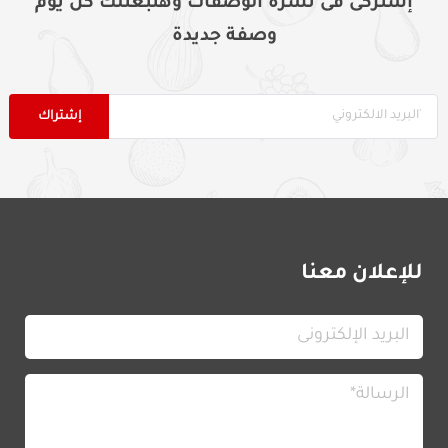
إشتركى فى نشرة الوصفات وهنبعتلك كل يوم
وصفة جديدة
للإعلان معنا