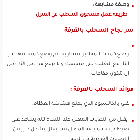
وصفة مشابهة :
طريقة عمل مسحوق السحلب في المنزل
سر نجاح السحلب بالقرفة
وضع كميات المقادير متساوية ، ثم وضع كمية منها على
النار مع التقليب حتى يتماسك و لا يرفع من على النار قبل
ان تتكون فقاعات.
فوائد السحلب بالقرفة :
غني بالكالسيوم الذي يمنع هشاشة العظام.
يقلل من التهابات المهبل عند النساء لأنه يساعد على
ضبط درجة حموضة المهبل مما يقلل بشكل كبير من
الإصابات الفطرية في الرحم.