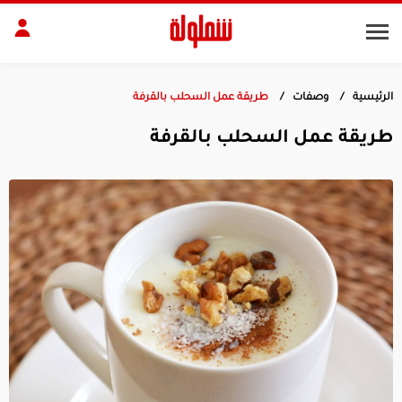
الرئيسية
وصفات
طريقة عمل السحلب بالقرفة
طات
مقبلات
طريقة عمل السحلب بالقرفة
بلات
أطباق رئيسية
بشرة
الجسم
منزل
ديكور