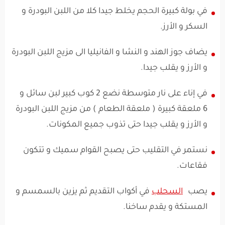
في بولة كبيرة الحجم يخلط جيدا كلا من اللبن البودرة و
السكر و الأرز.
يضاف جوز الهند و النشا و الفانيليا الى مزيج اللبن البودرة
و الأرز و يقلب جيدا.
في إناء على نار متوسطة نضع 2 كوب كبير لبن سائل و
6 ملعقة كبيرة ( ملعقة الطعام ) من مزيج اللبن البودرة
و الأرز و يقلب جيدا حتى تذوب جميع المكونات.
نستمر في التقليب حتى يصبح القوام سميك و تتكون
فقاعات.
يصب
السحلب
في أكواب التقديم ثم يزين بالسمسم و
المستكة و يقدم ساخنا.