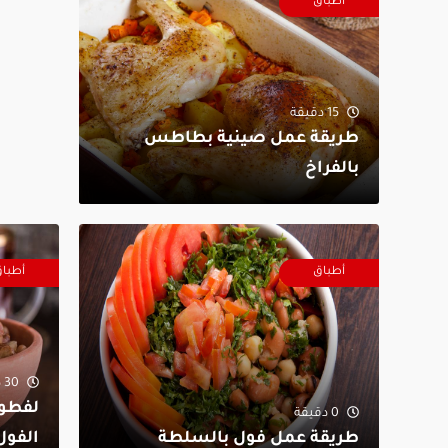
أطباق
15 دقيقة
طريقة عمل صينية بطاطس
بالفراخ
أطباق
أطبا
30 دقيقة
لفطور
0 دقيقة
طريقة عمل فول بالسلطة
الفول