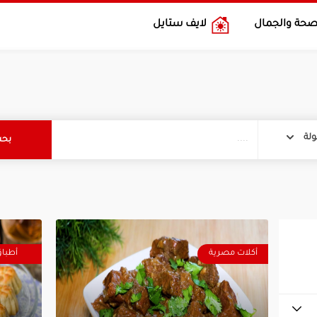
صحة والجمال
لايف ستايل
لة
أكلات مصرية
أطبا