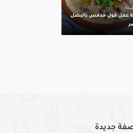
ة عمل فول مدمس بالبصل
ر
فة جديدة