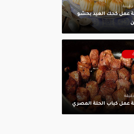
 عمل كحك العيد بحشو
ن
ق
 عمل كباب الحلة المصري