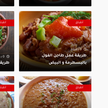
أطباق
أطبا
0 دقيقة
طريقة عمل طاجن الفول
0 دقيقة
بالبسطرمة و البيض
طريقة
أطباق
أطبا