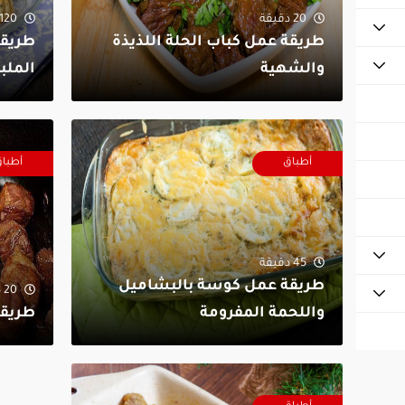
20 دقيقة
120 دقيقة
طريقة عمل كباب الحلة اللذيذة
طريقة
والشهية
الملب
أطباق
أطبا
45 دقيقة
طريقة عمل كوسة بالبشاميل
20 دقيقة
واللحمة المفرومة
طريقة