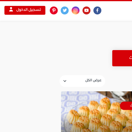
تسجيل الدخول
ق