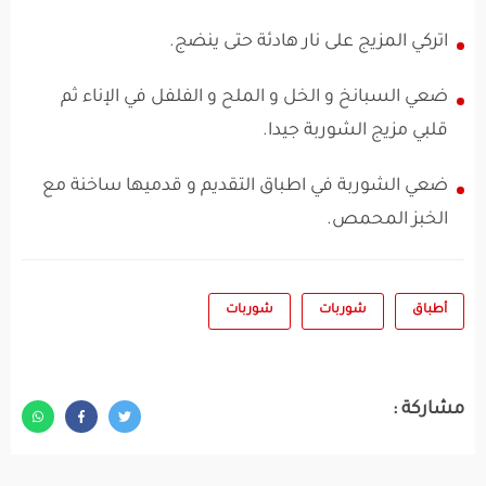
اتركي المزيج على نار هادئة حتى ينضج.
ضعي السبانخ و الخل و الملح و الفلفل في الإناء ثم
قلبي مزيج الشوربة جيدا.
ضعي الشوربة في اطباق التقديم و قدميها ساخنة مع
الخبز المحمص.
أطباق
شوربات
شوربات
مشاركة :