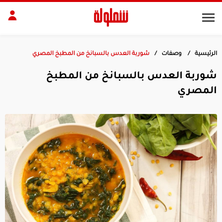
الرئيسية
وصفات
​​شوربة العدس بالسبانخ من المطبخ المصري
طات
مقبلات
​​شوربة العدس بالسبانخ من المطبخ
بلات
أطباق رئيسية
المصري
بشرة
الجسم
منزل
ديكور