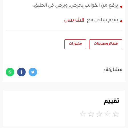
يرفع من القوالب بحرص، ويرص في الطبق.
يقدم ساخن مع
الشيبسي
.
فطائر ومعجنات
مخبوزات
مشاركة :
تقييم