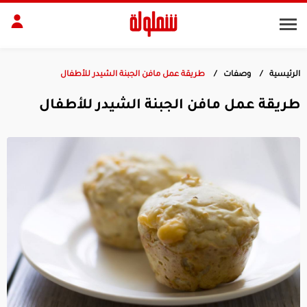
الرئيسية
وصفات
طريقة عمل مافن الجبنة الشيدر للأطفال
طات
مقبلات
طريقة عمل مافن الجبنة الشيدر للأطفال
بلات
أطباق رئيسية
بشرة
الجسم
منزل
ديكور