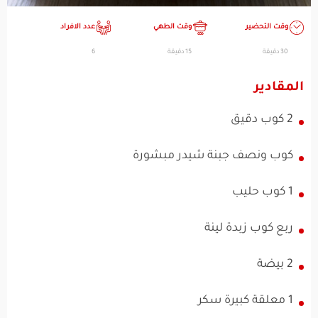
وقت التحضير
وقت الطهي
عدد الافراد
30 دقيقة
15 دقيقة
6
المقادير
2 كوب دقيق
كوب ونصف جبنة شيدر مبشورة
1 كوب حليب
ربع كوب زبدة لينة
2 بيضة
1 معلقة كبيرة سكر