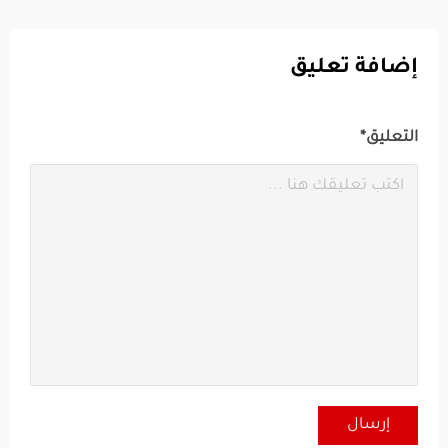
إضافة تعليق
التعليق*