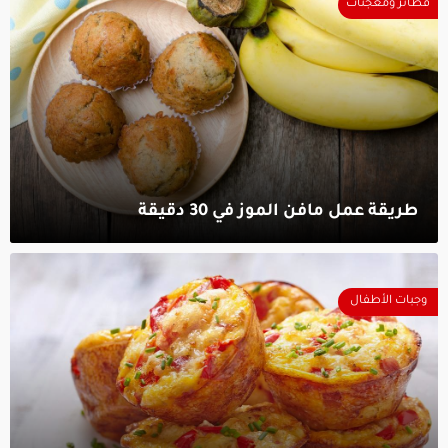
فطائر ومعجنات
طريقة عمل مافن الموز في 30 دقيقة‎
وجبات الأطفال