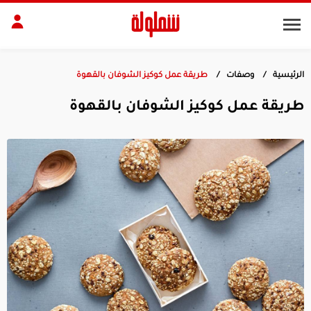
الرئيسية
وصفات
طريقة عمل كوكيز الشوفان بالقهوة
طات
مقبلات
طريقة عمل كوكيز الشوفان بالقهوة
بلات
أطباق رئيسية
بشرة
الجسم
منزل
ديكور