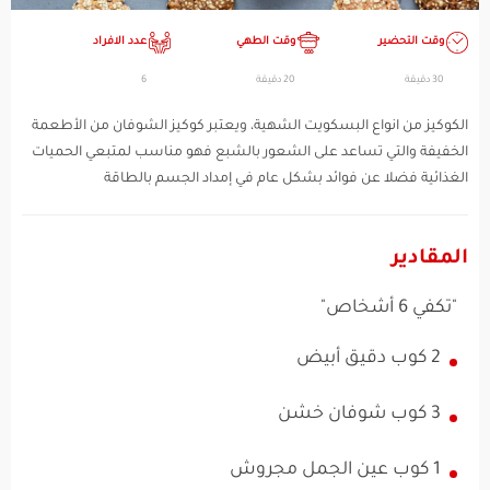
وقت التحضير
وقت الطهي
عدد الافراد
30 دقيقة
20 دقيقة
6
الكوكيز من انواع البسكويت الشهية، ويعتبر كوكيز الشوفان من الأطعمة
الخفيفة والتي تساعد على الشعور بالشبع فهو مناسب لمتبعي الحميات
الغذائية فضلا عن فوائد بشكل عام في إمداد الجسم بالطاقة
المقادير
"تكفي 6 أشخاص"
2 كوب دقيق أبيض
3 كوب شوفان خشن
1 كوب عين الجمل مجروش