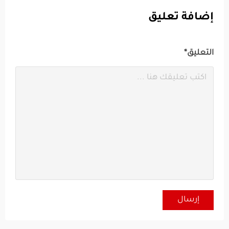
إضافة تعليق
التعليق*