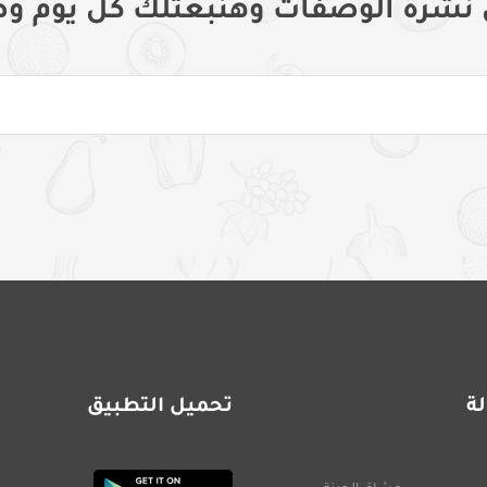
 نشرة الوصفات وهنبعتلك كل يوم وص
ة
تحميل التطبيق