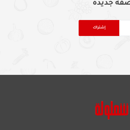
فة جديدة