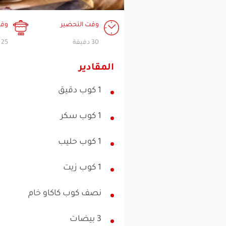
وقت التحضير
وقت
30 دقيقة
25 دقيقة
المقادير
1 كوب دقيق
1 كوب سكر
1 كوب حليب
1 كوب زيت
نصف كوب كاكاو خام
3 بيضات