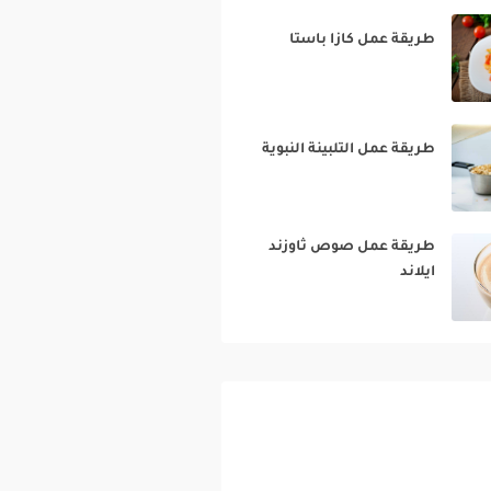
طريقة عمل كازا باستا‎
طريقة عمل التلبينة النبوية‎
طريقة عمل صوص ثاوزند
ايلاند‎