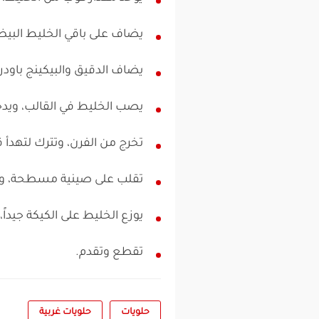
يضاف على باقي الخليط البيض 
يضاف الدقيق والبيكينج باودر
يصب الخليط في القالب، ويدخل الفرن لمدة 
تخرج من الفرن، وتترك لتهدأ قل
تقلب على صينية مسطحة، ويص
يوزع الخليط على الكيكة جيداً
تقطع وتقدم.
حلويات
حلويات غربية