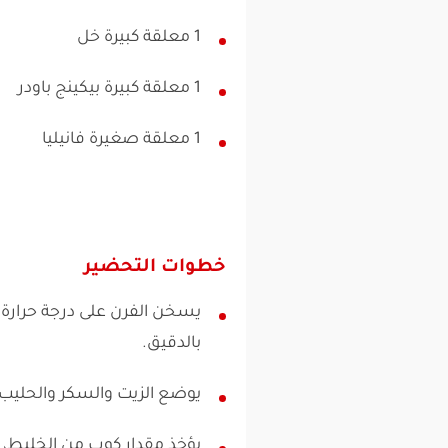
1 معلقة كبيرة خل
1 معلقة كبيرة بيكينج باودر
1 معلقة صغيرة فانيليا
خطوات التحضير
بالدقيق.
يوضع الزيت والسكر والحليب و
يؤخذ مقدار كوب من الخليط، و