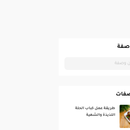
صفة
صفات
طريقة عمل كباب الحلة
اللذيذة والشهية‎