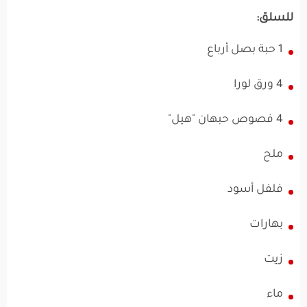
للسلق:
1 حبة بصل أرباع
4 ورق لورا
4 فصوص حبهان "هيل"
ملح
فلفل أسود
بهارات
زيت
ماء