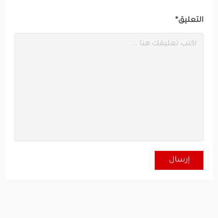
التعليق*