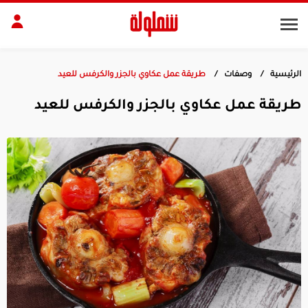
الرئيسية
وصفات
طريقة عمل عكاوي بالجزر والكرفس للعيد
طات
مقبلات
طريقة عمل عكاوي بالجزر والكرفس للعيد
بلات
أطباق رئيسية
بشرة
الجسم
منزل
ديكور