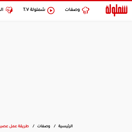
وصفات
شملولة
T.V
ال
الرئيسية
وصفات
طريقة عمل عصير ب