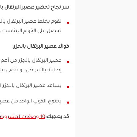
سر نجاح تحضير عصير البرتقال بال
نقوم بخلط عصير البرتقال با
نحصل على القوام المناسب ،و
فوائد عصير البرتقال بالجزر:
عصير البرتقال بالجزر من أه
إصابته بالأمراض ، ويقضي على
يساعد عصير البرتقال بالجزر
يحتوي الكوب الواحد من عصير البرتقال
قد يعجبك:
10 وصفات لمشروبات الصيف المنعشة