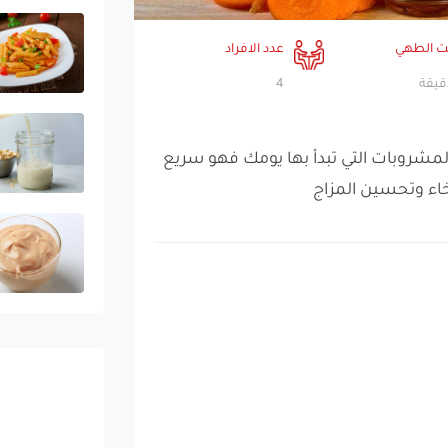
 الطهي
عدد الافراد
4
لمشروبات التي تبدأ بها يومك فهو سريع
خاء وتحسين المزاج