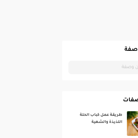
صفة
صفات
طريقة عمل كباب الحلة
اللذيذة والشهية‎