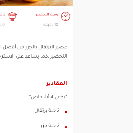
وقت التحضير
وقت
10 دقيقة
0 دقيقة
عصير البرتقال بالجزر من أفضل ا
التحضير ،كما يساعد على الاستر
المقادير
*يكفي 4 أشخاص*
2 حبة برتقال
2 حبة جزر