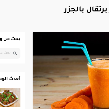
تقال بالجزر
بحث عن و
أحدث الو