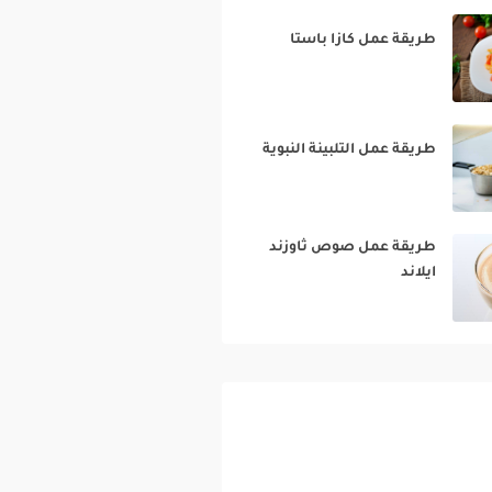
طريقة عمل كازا باستا‎
طريقة عمل التلبينة النبوية‎
طريقة عمل صوص ثاوزند
ايلاند‎