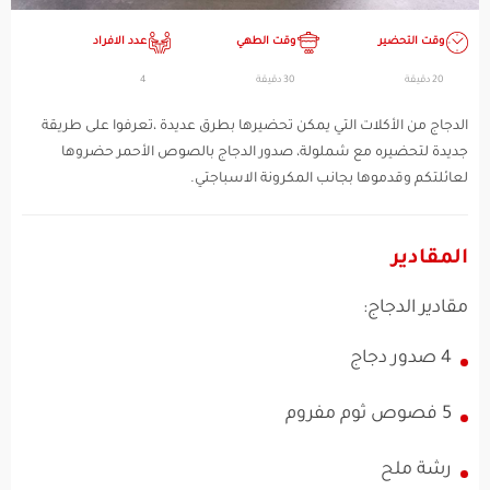
وقت التحضير
وقت الطهي
عدد الافراد
20 دقيقة
30 دقيقة
4
الدجاج من الأكلات التي يمكن تحضيرها بطرق عديدة ،تعرفوا على طريقة
جديدة لتحضيره مع شملولة، صدور الدجاج بالصوص الأحمر حضروها
لعائلتكم وقدموها بجانب المكرونة الاسباجتي.
المقادير
مقادير الدجاج:
4 صدور دجاج
5 فصوص ثوم مفروم
رشة ملح