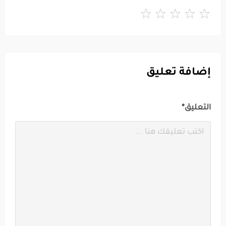
إضافة تعليق
التعليق*