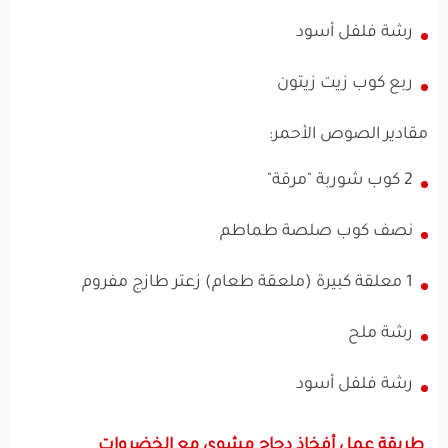
رشة فلفل أسود
ربع كوب زيت زيتون
مقادير الصوص الأحمر:
2 كوب شوربة "مرقة"
نصف كوب صلصة طماطم
1 معلقة كبيرة (ملعقة طعام) زعتر طازج مفروم
رشة ملح
رشة فلفل أسود
طريقة عمل أفخاذ دجاج مشوي مع الخضروات