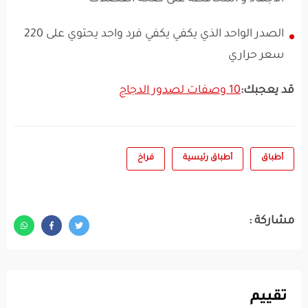
الصدر الواحد الذي يكفي يكفي فرد واحد يحتوي على 220
سعر حراري
قد يعجبك:
10 وصفات لصدور الدجاج
أطباق
أطباق رئيسية
فراخ
مشاركة :
تقييم