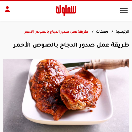
الرئيسية
وصفات
طريقة عمل صدور الدجاج بالصوص الأحمر
طات
مقبلات
طريقة عمل صدور الدجاج بالصوص الأحمر
بلات
أطباق رئيسية
بشرة
الجسم
منزل
ديكور