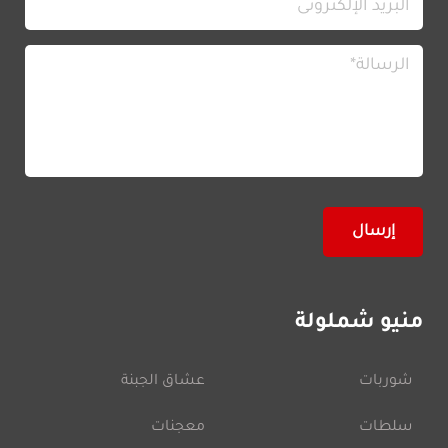
منيو شملولة
شوربات
عشاق الجبنة
سلطات
معجنات