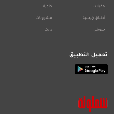
مقبلات
حلويات
أطباق رئيسية
مشروبات
سوشي
دايت
تحميل التطبيق