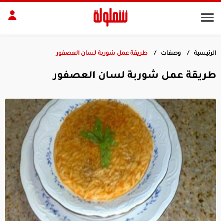
الرئيسية
وصفات
طريقة عمل شوربة لسان العصفور
طات
مقبلات
طريقة عمل شوربة لسان العصفور
بلات
أطباق رئيسية
بشرة
الجسم
منزل
ديكور