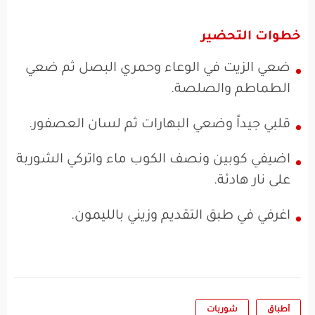
خطوات التحضير
ضعي الزيت في الوعاء وحمري البصل ثم ضعي
الطماطم والصلصة.
قلبي جيداً وضعي البهارات ثم لسان العصفور.
اضيفي كوبين ونصف الكوب ماء واتركي الشوربة
على نار هادئة.
اغرفي في طبق التقديم وزيني بالليمون.
أطباق
شوربات