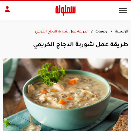
الرئيسية
وصفات
طريقة عمل شوربة الدجاج الكريمي
طات
مقبلات
طريقة عمل شوربة الدجاج الكريمي
بلات
أطباق رئيسية
بشرة
الجسم
منزل
ديكور