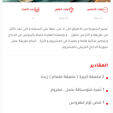
وقت التحضير
وقت الطهي
عدد الافراد
15 دقيقة
20 دقيقة
4
تعتبر الشوربة من الأطباق التي لا غنى عنها على السفرة و التي تعد بأكثر
من طريقة و أكثر من مكون .. و وصفتنا انهاردة مليئة بالبروتين في الدجاج
وعناصر غذائية هامة و مفيدة في المشروم و الذرة .. اليكم طريقة عمل
شوربة الدجاج الكريمي بالمشروم
المقادير
2 ملعقة كبيرة ( ملعقة طعام ) زبدة
1 ثمرة متوسطة بصل ، مفروم
1 فص ثوم مهروس