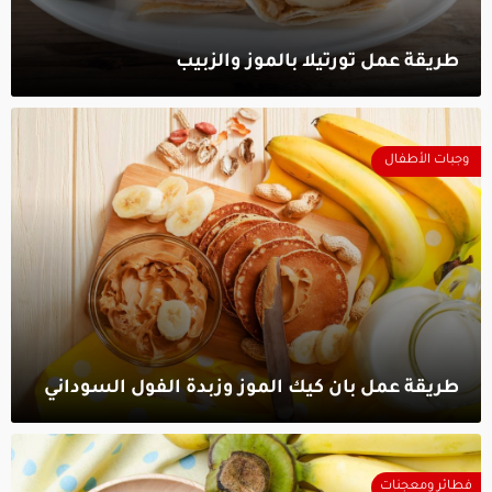
طريقة عمل تورتيلا بالموز والزبيب‎
وجبات الأطفال
طريقة عمل بان كيك الموز وزبدة الفول السوداني‎
فطائر ومعجنات