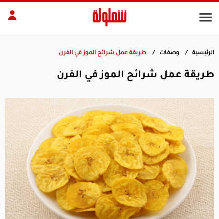
الرئيسية
وصفات
طريقة عمل شرائح الموز في الفرن
طات
مقبلات
طريقة عمل شرائح الموز في الفرن
بلات
أطباق رئيسية
بشرة
الجسم
منزل
ديكور