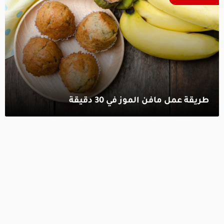
طريقة عمل مافن الموز في 30 دقيقة‎