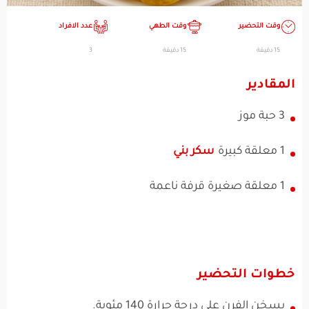
وقت التحضير
وقت الطهي
عدد الافراد
15 دقيقة
15 دقيقة
3
المقادير
3 حبة موز
1 معلقة كبيرة
سكر بني
1 معلقة صغيرة قرفة ناعمة
خطوات التحضير
يسخن الفرن على درجة حرارة 140 مئوية.