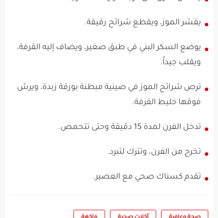
يقشر الموز، ويقطع شرائح رقيقة.
يوضع السكر البني في طبق صغير، ويضاف إليه القرفة،
ويقلب جيداً.
ترص شرائح الموز في صينية مبطنة بورقة زبدة، ويرش
فوقها خليط القرفة.
تدخل الفرن لمدة 15 دقيقة وحتى تتحمص.
تخرج من الفرن، وتترك لتبرد.
تقدم كسناك صحي مع العصير.
صحة وعافية
أكلات صحية
فاكهة