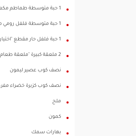
1 حبة متوسطة طماطم مكعبات
1 حبة متوسطة فلفل رومي مقطع
1 حبة فلفل حار مقطع "اختياري"
2 ملعقة كبيرة "ملعقة طعام" ثوم مفروم
نصف كوب عصير ليمون
نصف كوب كزبرة خضراء مفرو
ملح
كمون
بهارات سمك