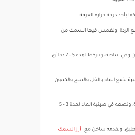
 ليأخذ درجة حرارة الغرفة.
الردة، ونغمس فيها السمك من
نرص السمك على صاجة الفرن وهي ساخنة، ونتركها لمدة 5 - 7 دقائق،
بيرة نضع الماء والخل والملح والكمون
نرفع السمك من على الصاجة، ونضعه في صينية الماء لمدة 3 - 5
بق، ونقدمه ساخن مع
أرز السمك