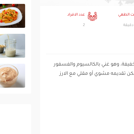
 الطهي
عدد الافراد
2
خفيفة، وهو غني بالكالسيوم والفسفور
، ويمكن تقديمه مشوي أو مقلي مع الارز