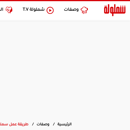
وصفات
شملولة
T.V
ال
الرئيسية
وصفات
طريقة عمل سمك