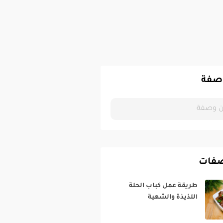
صفة
صفات
طريقة عمل كباب الحلة
اللذيذة والشهية‎