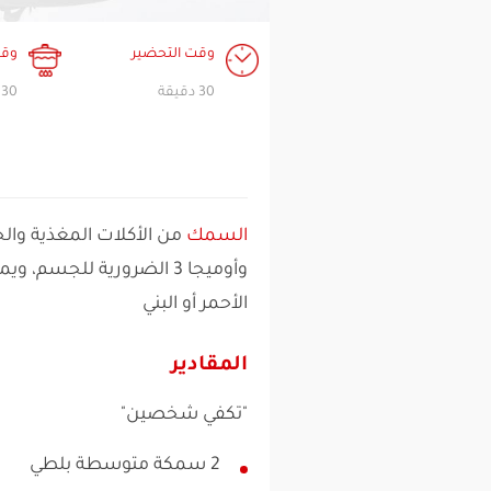
وقت التحضير
وقت
30 دقيقة
30 دقيقة
السمك
من الأكلات المغذية وال
وأوميجا 3 الضرورية للجسم
الأحمر أو البني
المقادير
"تكفي شخصين"
2 سمكة متوسطة بلطي