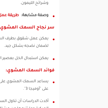
وشرائح الليمون.
وصفة مشابهة:
طريقة عمل 
سر نجاح السمك المشوي:
يمكن عمل شقوق بطرف السك
لضمان نضجه بشكل جيد.
يمكن استبدال الخل بعصير ال
فوائد السمك المشوي:
يساعد السمك المشوي على تخ
على "أوميجا 3".
أكدت الدراسات أن تناول الس