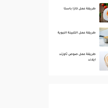
طريقة عمل كازا باستا‎
طريقة عمل التلبينة النبوية‎
طريقة عمل صوص ثاوزند
ايلاند‎