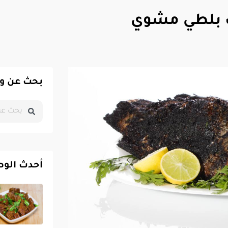
 بلطي مشوي
بحث عن و
أحدث الو