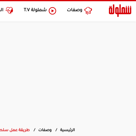
وصفات
شملولة
T.V
ال
الرئيسية
وصفات
طريقة عمل سلطة 