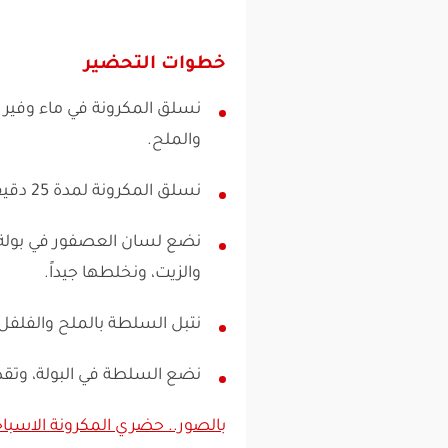
خطوات التحضير
نسلق المكرونة في ماء وفير 
والملح.
نسلق المكرونة لمدة 25 دقيقة وحتى ينضج، ثم يصفى من الماء.
نضع لسان العصفور في بولة، 
والزيت، ونخلطها جيداً.
نتبل السلطة بالملح والفلفل 
نضع السلطة في البولة، وتق
بالصور.. حضري المكرونة الاسباج