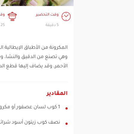
وقت التحضير
وقت
5 دقيقة
25 دقيقة
المكرونة من الأطباق الإيطالية ا
وهي تصنع من الدقيق والنشا، و
الأحمر، وقد يضاف إليها قطع الد
المقادير
1 كوب لسان عصفور أو مكرونة أي شكل "تكفي لشخصين"
نصف كوب زيتون أسود شرائ