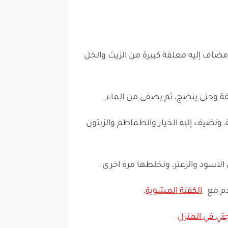
مضاف إليه معلقة كبيرة من الزيت والخل
ونضيف إليه الخيار والطماطم والزيتون
الاسود والزعتر، ونخلطها مرة اخرى.
دم مع
الكفتة المشوية
.
تي في المنزل