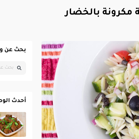
مكرونة بالخضار
بحث عن و
أحدث الو