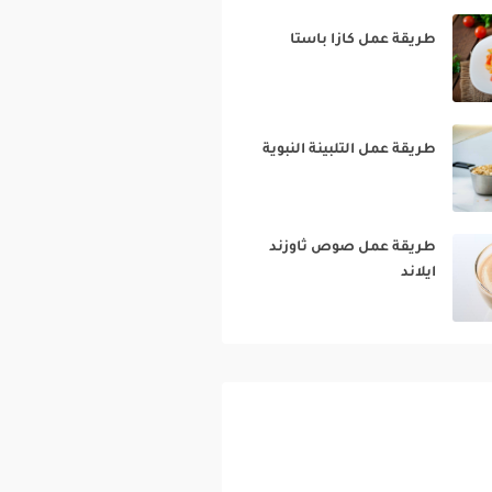
طريقة عمل كازا باستا‎
طريقة عمل التلبينة النبوية‎
طريقة عمل صوص ثاوزند
ايلاند‎