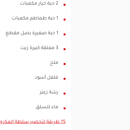
2 حبة خيار مكعبات
1 حبة طماطم مكعبات
1 حبة صغيرة بصل مقطع
3 معلقة كبيرة زيت
ملح
فلفل أسود
رشة زعتر
ماء للسلق
15 طريقة لتحضير سلطة المكرونة