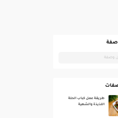
صفة
صفات
طريقة عمل كباب الحلة
اللذيذة والشهية‎