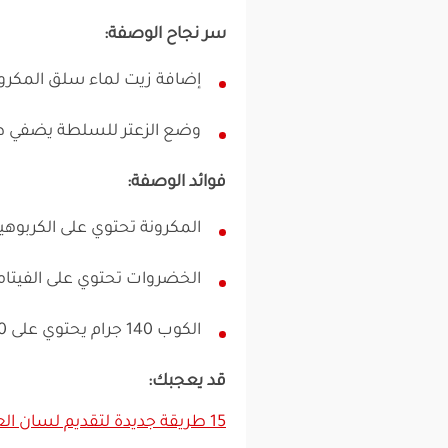
سر نجاح الوصفة:
إضافة زيت لماء سلق المكرون
وضع الزعتر للسلطة يضفي 
فوائد الوصفة:
المكرونة تحتوي على الكربوهي
الخضروات تحتوي على الفيتام
الكوب 140 جرام يحتوي على 250 سعر حراري.
قد يعجبك:
15 طريقة جديدة لتقديم لسان العصفور