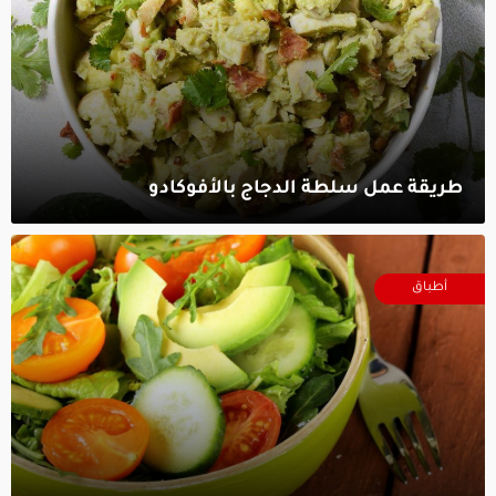
طريقة عمل سلطة الدجاج بالأفوكادو‎
أطباق