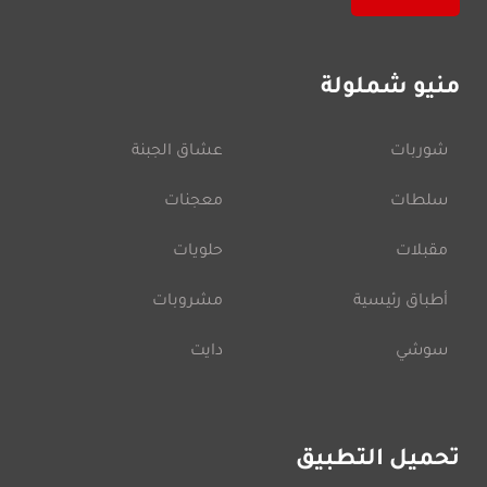
منيو شملولة
شوربات
عشاق الجبنة
سلطات
معجنات
مقبلات
حلويات
أطباق رئيسية
مشروبات
سوشي
دايت
تحميل التطبيق