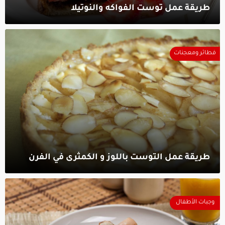
طريقة عمل توست الفواكه والنوتيلا‎
فطائر ومعجنات
طريقة عمل التوست باللوز و الكمثرى في الفرن‎
وجبات الأطفال