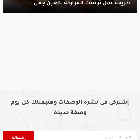
طريقة عمل توست الفراولة بالعين جمل‎
إشتركى فى نشرة الوصفات وهنبعتلك كل يوم
وصفة جديدة