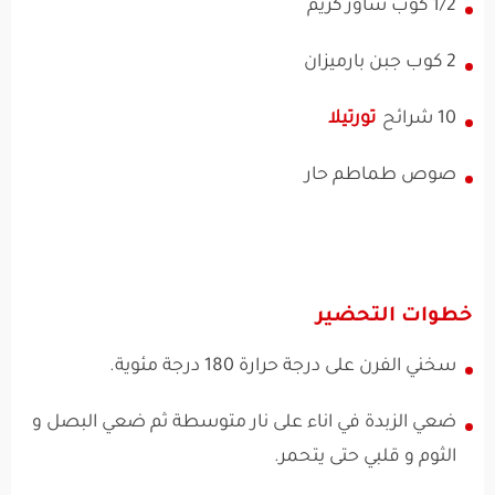
1/2 كوب ساور كريم
2 كوب جبن بارميزان
10 شرائح
تورتيلا
صوص طماطم حار
خطوات التحضير
سخني الفرن على درجة حرارة 180 درجة مئوية.
ضعي الزبدة في اناء على نار متوسطة ثم ضعي البصل و
الثوم و قلبي حتى يتحمر.