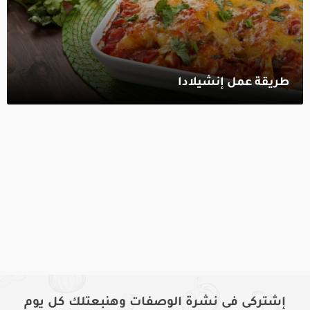
طريقة عمل إنشيلادا‎
إشتركى فى نشرة الوصفات وهنبعتلك كل يوم