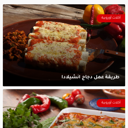
أكلات أوروبية
طريقة عمل دجاج انشيلادا‎
أكلات أوروبية