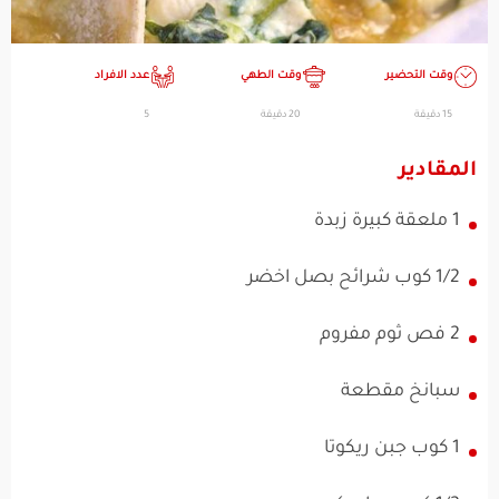
وقت التحضير
وقت الطهي
عدد الافراد
15 دقيقة
20 دقيقة
5
المقادير
1 ملعقة كبيرة زبدة
1/2 كوب شرائح بصل اخضر
2 فص ثوم مفروم
سبانخ مقطعة
1 كوب جبن ريكوتا