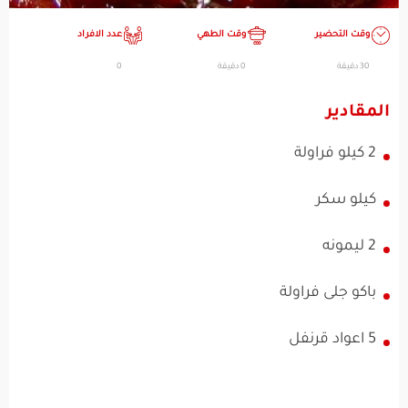
وقت التحضير
وقت الطهي
عدد الافراد
30 دقيقة
0 دقيقة
0
المقادير
2 كيلو فراولة
كيلو سكر
2 ليمونه
باكو جلى فراولة
5 اعواد قرنفل