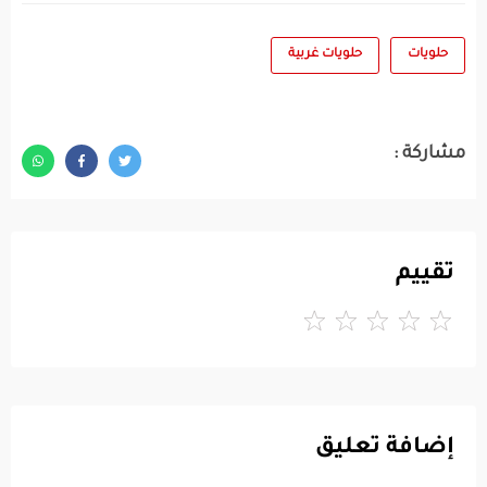
حلويات
حلويات غربية
مشاركة :
تقييم
إضافة تعليق