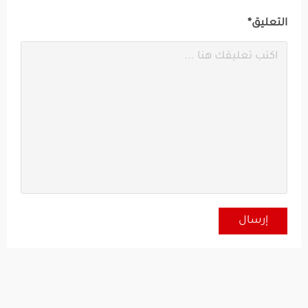
التعليق*