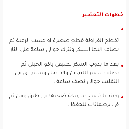
خطوات التحضير
تقطع الفراولة قطع صغيرة او حسب الرغبة ثم
يضاف اليها السكر وتترك حوالى ساعة على النار .
بعد ما يذوب السكر تضيفى باكو الجيلى ثم
يضاف عصير الليمون والقرنفل وتستمرى فى
التقليب حوالى نصف ساعة .
وعندما تصبح سميكة ضعيها فى طبق ومن ثم
فى برطمانات للحفظ .