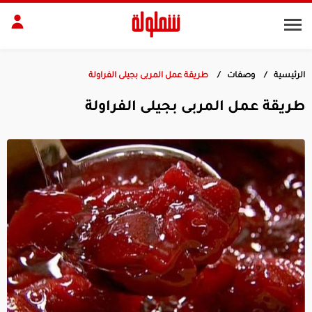
الرئيسية
وصفات
طريقة عمل المربى بجيلى الفراولة
طات
مقبلات
طريقة عمل المربى بجيلى الفراولة
بلات
أطباق رئيسية
بشرة
الجسم
منزل
ديكور