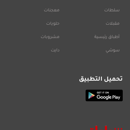
سلطات
معجنات
مقبلات
حلويات
أطباق رئيسية
مشروبات
سوشي
دايت
تحميل التطبيق