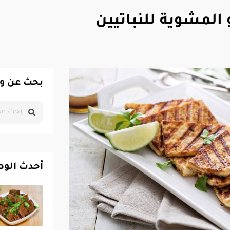
المشوية للنباتيين
بحث عن و
أحدث الو