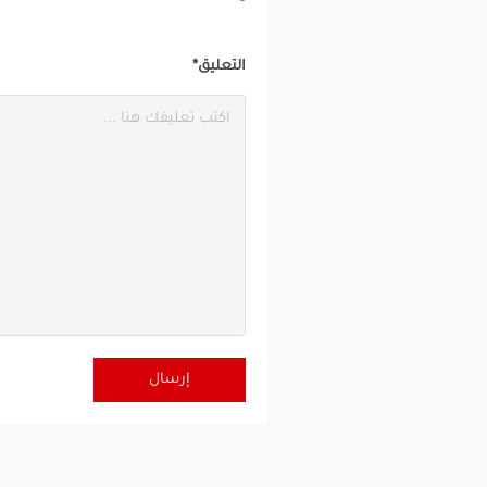
التعليق*