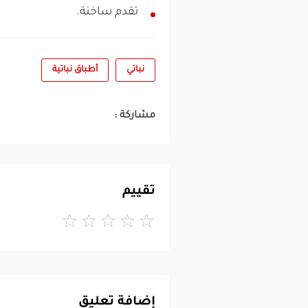
تقدم ساخنة.
نباتي
أطباق نباتية
مشاركة :
تقييم
إضافة تعليق