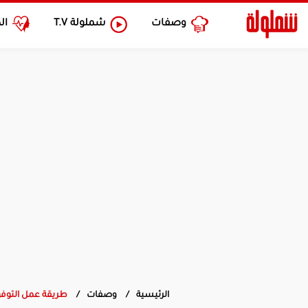
وصفات
شملولة
T.V
ال
الرئيسية
وصفات
طريقة عمل التوفو 