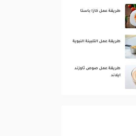
طريقة عمل كازا باستا‎
طريقة عمل التلبينة النبوية‎
طريقة عمل صوص ثاوزند
ايلاند‎