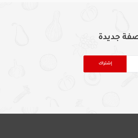
فة جديدة