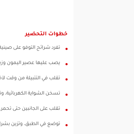
خطوات التحضير
تفرد شرائح التوفو على صيني
يصب عليها عصير اليمون وزيت
تقلب في التتبيلة من وقت لآ
تسخن الشواية الكهربائية، وت
تقلب على الجانبين حتى تحمر.
توضع في الطبق، وتزين بشرائ