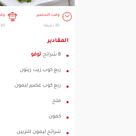
وقت التحضير
وقت
30 دقيقة
30 دقيقة
المقادير
8 شرائح
توفو
ربع كوب زيت زيتون
ربع كوب عصير ليمون
ملح
كمون
شرائح ليمون للتزيين