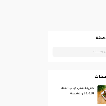
صفة
صفات
طريقة عمل كباب الحلة
اللذيذة والشهية‎