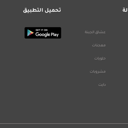
ة
تحميل التطبيق
عشاق الجبنة
معجنات
حلويات
مشروبات
دايت