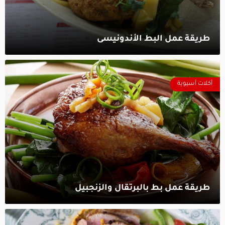
طريقة عمل البط الأندونيسى‎
أكلات آسيوية
طريقة عمل بط بالبرتقال والزنجبيل‎