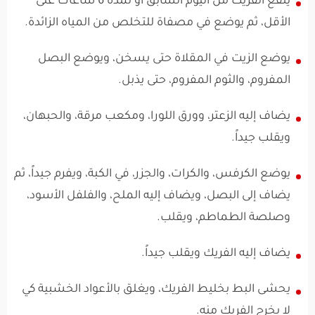
ينقع الفريك من اليوم السابق أو لمدة 6 ساعات على
الأقل، ثم يوضع في مصفاة للتخلص من المياه الزائدة.
يوضع الزيت في المقلاة حتى يسخن، ويوضع البصل
المفروم، والثوم المفروم، حتى يذبل.
يضاف إليه الزعتر، وورق اللورا، ومكعب مرقة، والحبهان،
ويقلب جيداً.
يوضع الكرفس، والكرات، والجزر، في الكبة، ويفرم جيداً، ثم
يضاف إلى البصل، ويضاف إليه الملح، والفلفل الأسود،
وصلصة الطماطم، ويقلب.
يضاف إليه الفريك ويقلب جيداً.
يحشى البط بخليط الفريك، ويغلق بالأعواد الخشبية كي
لا يخرج الفريك منه.