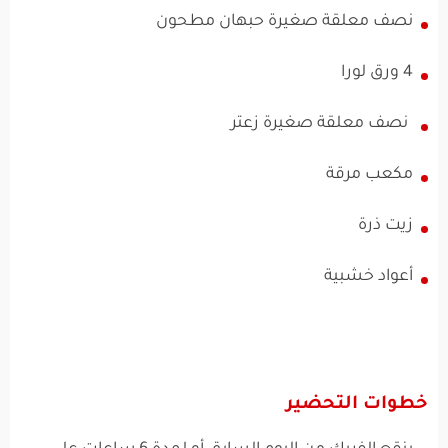
نصف معلقة صغيرة حبهان مطحون
4 ورق لورا
نصف معلقة صغيرة زعتر
مكعب مرقة
زيت ذرة
أعواد خشبية
خطوات التحضير