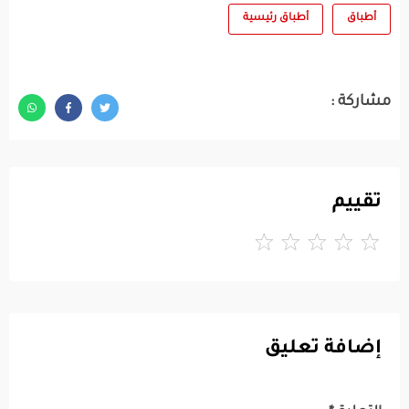
أطباق
أطباق رئيسية
مشاركة :
تقييم
إضافة تعليق