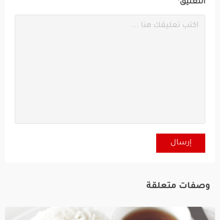
التعليق*
وصفات متعلقة