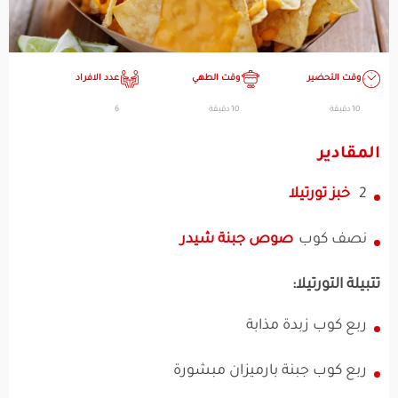
وقت التحضير
وقت الطهي
عدد الافراد
10 دقيقة
10 دقيقة
6
المقادير
2
خبز تورتيلا
نصف كوب
صوص جبنة شيدر
تتبيلة التورتيلا:
ربع كوب زبدة مذابة
ربع كوب جبنة بارميزان مبشورة