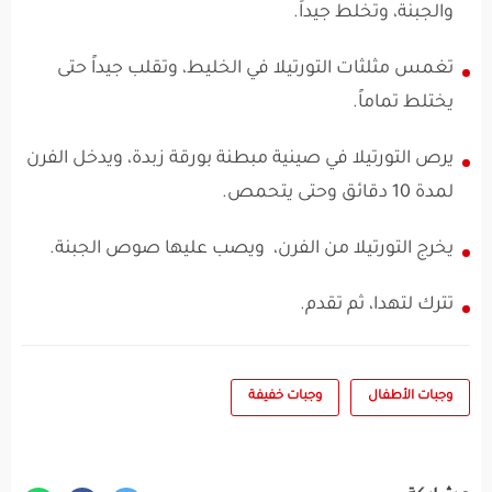
والجبنة، وتخلط جيداً.
تغمس مثلثات التورتيلا في الخليط، وتقلب جيداً حتى
يختلط تماماً.
يرص التورتيلا في صينية مبطنة بورقة زبدة، ويدخل الفرن
لمدة 10 دقائق وحتى يتحمص.
يخرج التورتيلا من الفرن، ويصب عليها صوص الجبنة.
تترك لتهدا، ثم تقدم.
وجبات الأطفال
وجبات خفيفة