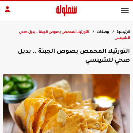
الرئيسية
وصفات
التورتيلا المحمص بصوص الجبنة .. بديل صحي
طات
للشيبسي
مقبلات
التورتيلا المحمص بصوص الجبنة .. بديل
بلات
أطباق رئيسية
صحي للشيبسي
بشرة
الجسم
منزل
ديكور