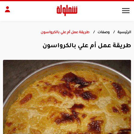
الرئيسية
وصفات
طريقة عمل أم علي بالكرواسون
طات
مقبلات
طريقة عمل أم علي بالكرواسون
بلات
أطباق رئيسية
بشرة
الجسم
منزل
ديكور