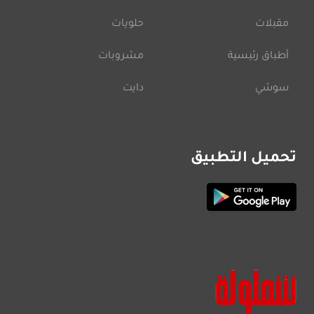
مقبلات
حلويات
أطباق رئيسية
مشروبات
سوشي
دايت
تحميل التطبيق