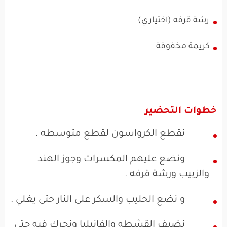
رشة قرفه (اختياري)
كريمة مخفوقة
خطوات التحضير
نقطع الكرواسون لقطع متوسطه .
ونضع عليهم المكسرات وجوز الهند
والزبيب ورشة قرفه .
و نضع الحليب والسكر على النار حتى يغلي .
نضيف القشطه والفانيليا ونحرك فيه حتى