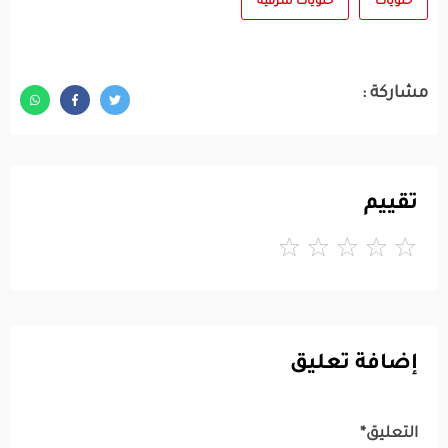
حلويات
حلويات شرقية
مشاركة :
تقييم
إضافة تعليق
التعليق*