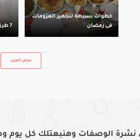
خطوات بسيطة لتجهيز العزومات
فى رمضان
7 طرق لتعطير منزلك في رمضان
عرض المزيد
 نشرة الوصفات وهنبعتلك كل يوم وص