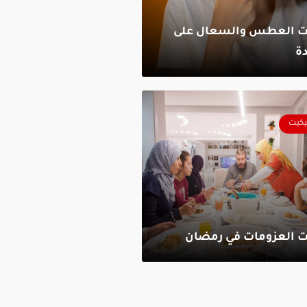
يت العطس والسعال على
دة
يكيت
ت العزومات في رمضان