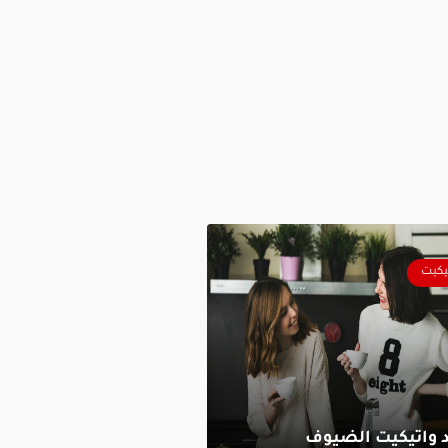
يكيت
 واتيكيت الضيوف