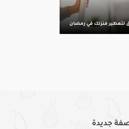
فة جديدة