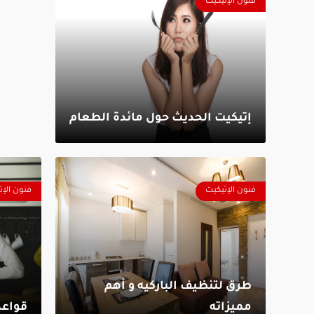
فنون الإتيكيت
إتيكيت الحديث حول مائدة الطعام
فنون الإتيكيت
فنون الإت
طرق لتنظيف الباركيه و أهم
مميزاته
قواعد