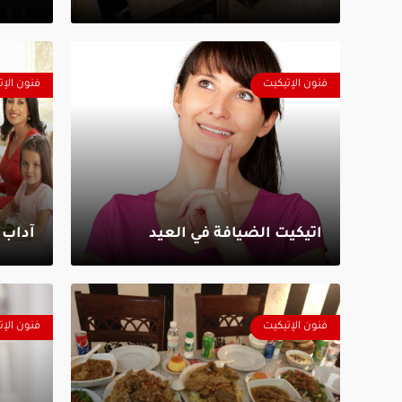
فنون الإتيكيت
فنون الإت
اتيكيت الضيافة في العيد
آداب 
فنون الإتيكيت
فنون الإت