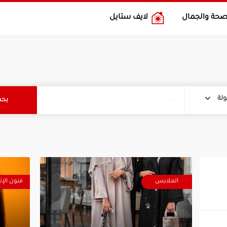
صحة والجمال
لايف ستايل
لة
الملابس
فنون الإت