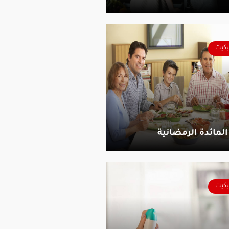
يكيت
المائدة الرمضانية
يكيت