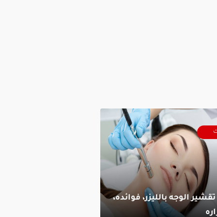
ك
تقشير الوجه بالليزر، فوائده،
ره