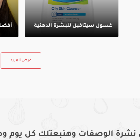
غسول سيتافيل للبشرة الدهنية
أفضل 
عرض المزيد
 نشرة الوصفات وهنبعتلك كل يوم وص