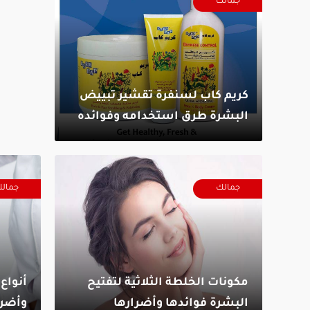
جمالك
كريم كاب لسنفرة تقشير تبييض
البشرة طرق استخدامه وفوائده
جمالك
جمال
مكونات الخلطة الثلاثية لتفتيح
أنواع 
البشرة فوائدها وأضرارها
وأضرا