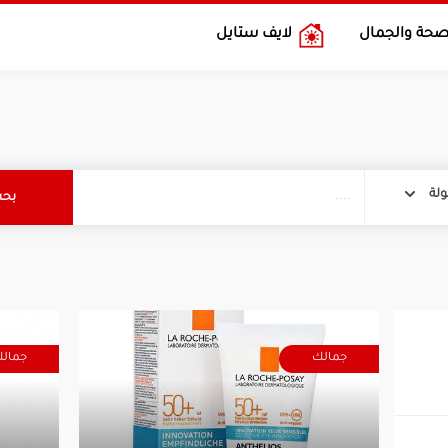
صحة والجمال
لايف ستايل
لة
جمالك
جمال