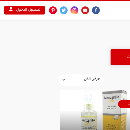
تسجيل الدخول
ك