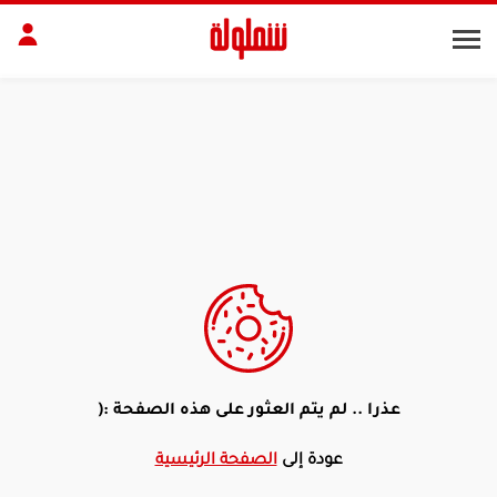
طات
مقبلات
بلات
أطباق رئيسية
بشرة
الجسم
منزل
ديكور
عذرا .. لم يتم العثور على هذه الصفحة :(
عودة إلى
الصفحة الرئيسية