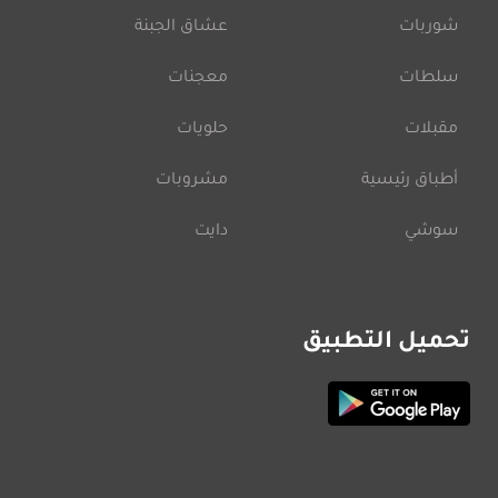
شوربات
عشاق الجبنة
سلطات
معجنات
مقبلات
حلويات
أطباق رئيسية
مشروبات
سوشي
دايت
تحميل التطبيق