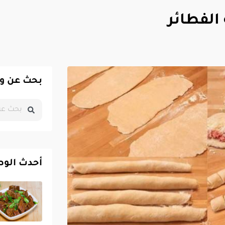
الفطائر
بحث عن و
أحدث الو