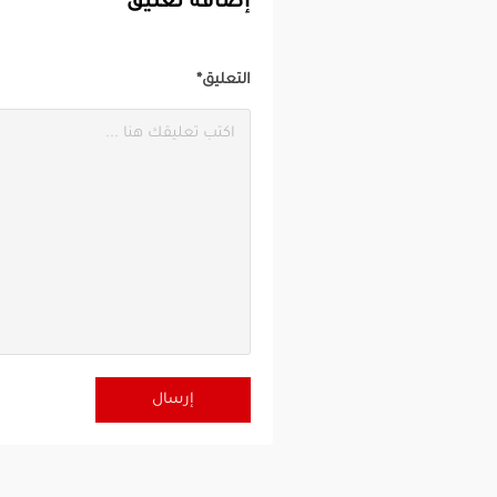
إضافة تعليق
التعليق*