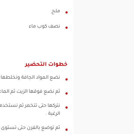
ملح
نصف كوب ماء
خطوات التحضير
نضع المواد الجافة ونخلطها قل
ثم نضع فوقها الزيت ثم الماء 
نتركها حتى تتخمر ثم نستخ
الرغبة .
ثم توضع بالفرن حتى تستوى و