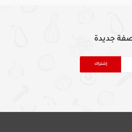
فة جديدة