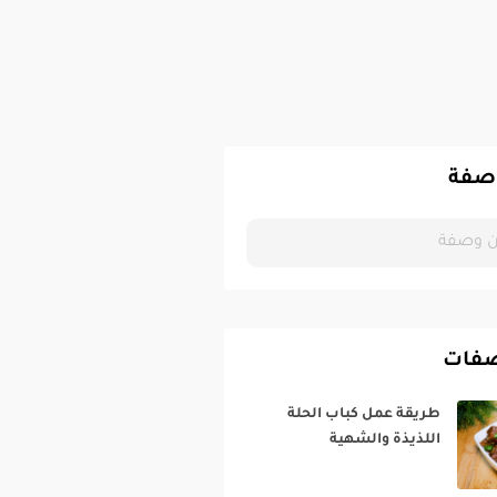
صفة
صفات
طريقة عمل كباب الحلة
اللذيذة والشهية‎