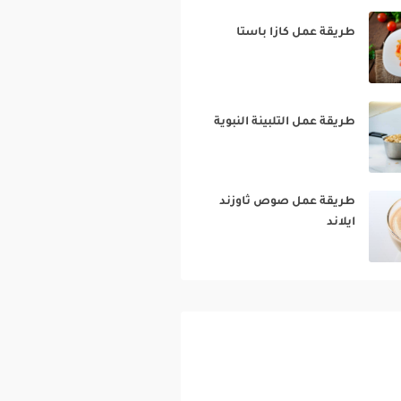
طريقة عمل كازا باستا‎
طريقة عمل التلبينة النبوية‎
طريقة عمل صوص ثاوزند
ايلاند‎