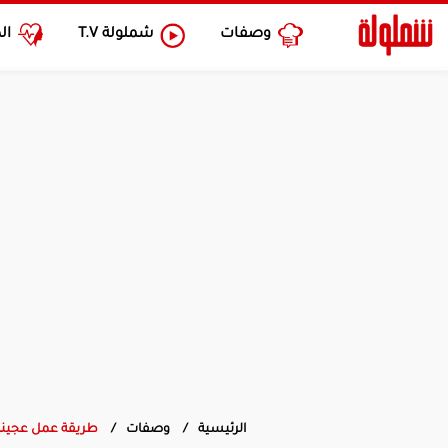
وصفات
شملولة
T.V
ال
الرئيسية
وصفات
طريقة عمل عجينة 