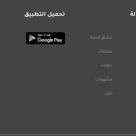
ة
تحميل التطبيق
عشاق الجبنة
معجنات
حلويات
مشروبات
دايت