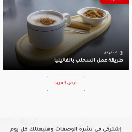
5 دقيقة
طريقة عمل السحلب بالفانيليا
عرض المزيد
إشتركى فى نشرة الوصفات وهنبعتلك كل يوم