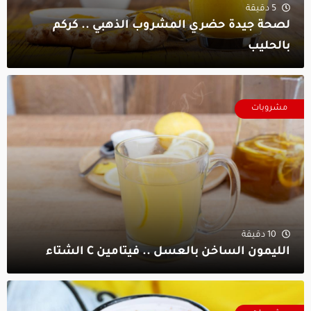
5 دقيقة
لصحة جيدة حضري المشروب الذهبي .. كركم
بالحليب
مشروبات
10 دقيقة
الليمون الساخن بالعسل .. فيتامين C الشتاء