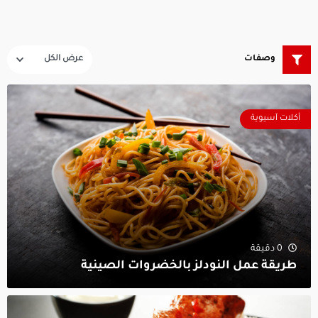
وصفات
أكلات آسيوية
0 دقيقة
طريقة عمل النودلز بالخضروات الصينية