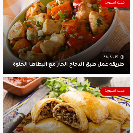
أكلات آسيوية
15 دقيقة
طريقة عمل طبق الدجاج الحار مع البطاطا الحلوة
أكلات آسيوية