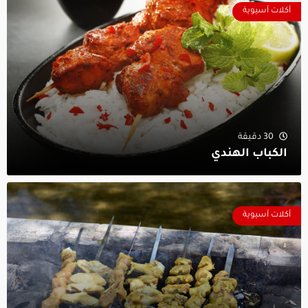
أكلات آسيوية
30 دقيقة
الكباب الهندي
أكلات آسيوية