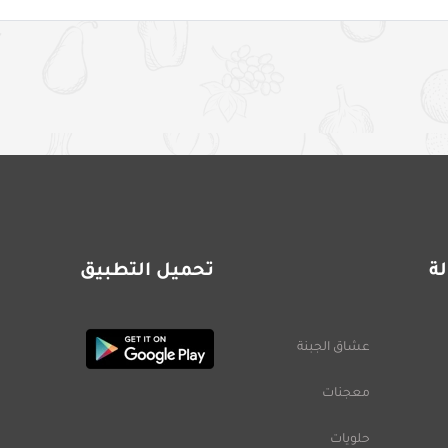
ة
تحميل التطبيق
عشاق الجبنة
معجنات
حلويات