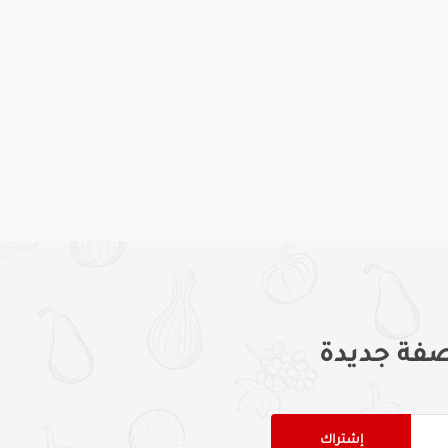
فة جديدة