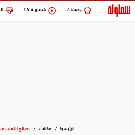
وصفات
شملولة
T.V
ال
الرئيسية
مقالات
نصائح للتغلب على 