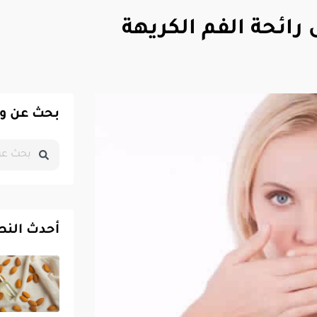
رائحة الفم الكريهة
بحث عن و
أحدث النص