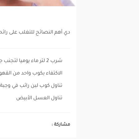
دي أهم النصائح للتغلب على رائحة
شرب 2 لتر ماء يوميا لتجنب جفاف الفم.
الاكتفاء بكوب واحد من القهوة
تناول كوب لبن رائب في وجبة 
تناول العسل الأبيض
مشاركة :