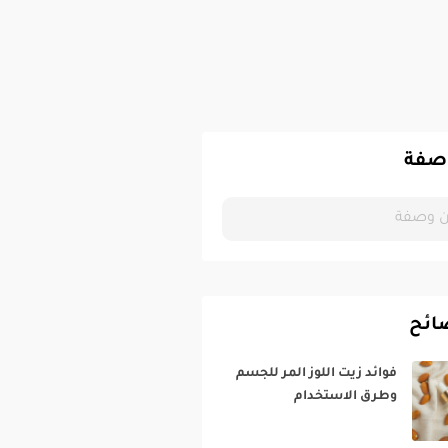
صفة
ائح
فوائد زيت اللوز المر للجسم
وطرق الاستخدام‎