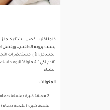
كلما اقترب فصل الشتاء كلما ز
بسبب برودة الطقس، ويفضل استخ
المشاكل؛ لأن مستحضرات التجميل
تقدم لكي "شملولة" اليوم ماسك
الشتاء.
المكونات:
2 معلقة كبيرة (ملعقة طعام) حليب
ملعقة كبيرة (ملعقة طعام) 