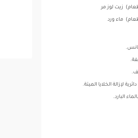
ام) زيت لوز مر
ام) ماء ورد
جانس.
ة.
رية لإزالة الخلايا الميتة.
لماء البارد.