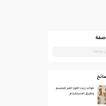
صفة
ائح
فوائد زيت اللوز المر للجسم
وطرق الاستخدام‎