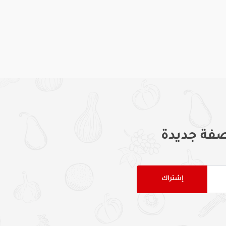
فة جديدة