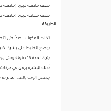
نصف ملعقة كبيرة (ملعقة طع
نصف معلقة كبيرة (ملعقة طع
الطريقة:
تخلط المكونات جيداً حتى تت
يوضع الخليط على بشرة نظيف
يترك لمدة 15 دقيقة وحتى يجف.
تُدلك البشرة برفق في حركات دائ
يغسل الوجه بالماء الفاتر ثم با