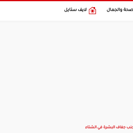
صحة والجمال
لايف ستايل
نب جفاف البشرة في الشتاء