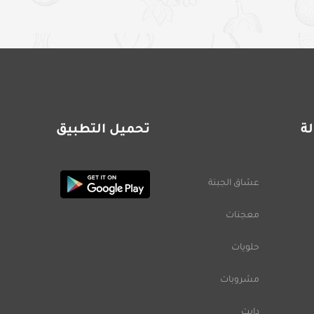
ة
تحميل التطبيق
عشاق الجبنة
معجنات
حلويات
مشروبات
دايت