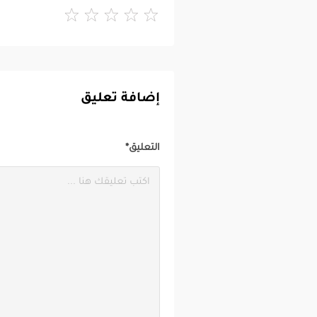
إضافة تعليق
التعليق*