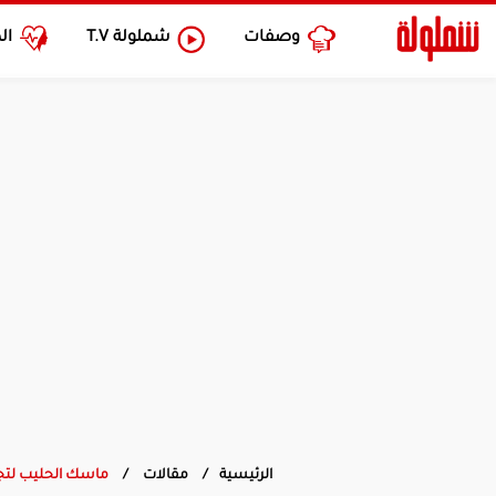
وصفات
شملولة
T.V
ال
الرئيسية
مقالات
ماسك الحليب لتج