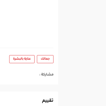
جمالك
عناية بالبشرة
مشاركة :
تقييم