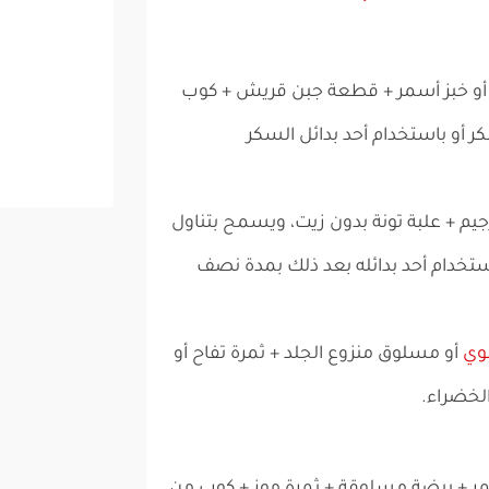
أو خبز أسمر + قطعة جبن قريش + كوب
 أو باستخدام أحد بدائل السكر
يم + علبة تونة بدون زيت، ويسمح بتناول
تخدام أحد بدائله بعد ذلك بمدة نصف
وي
أو مسلوق منزوع الجلد + ثمرة تفاح أو