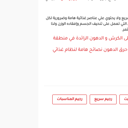
سريع ولا يحتوي علي عناصر غذائية هامة وضرورية لكل
التي تعمل على تنحيف الجسم وإفقاده الوزن ولذا
مر.
ى الكرش و الدهون الزائدة في منطقة
رق الدهون
نصائح هامة لنظام غذائي
يت
رجيم سريع
رجيم المناسبات