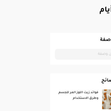
صفة
ائح
فوائد زيت اللوز المر للجسم
وطرق الاستخدام‎