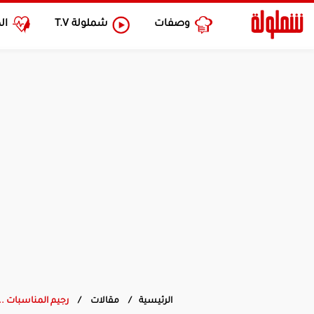
وصفات
شملولة
T.V
ال
الرئيسية
مقالات
رجيم المناسبات .. 