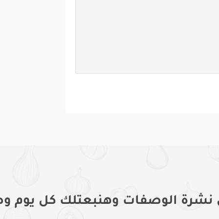
 نشرة الوصفات وهنبعتلك كل يوم وص