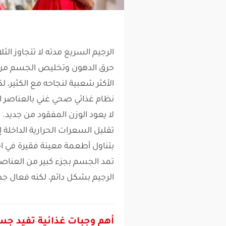
الرجيم السريع مدته لا تتجاوز الث
حرق الدهون وتخليص الجسم من الو
الأكثر شعبية لنجاحه مع الكثير، ل
نظام غذائي صحي غني بالعناصر ال
لا يعود الوزن المفقود من جديد
تقليل السعرات الحرارية الداخل
بتناول أطعمة معينة فقيرة في ا
تمد الجسم بجزء كبير من العناصر ا
الرجيم بشكل دائم، لكنه فعال جدا
أهم وجبات غذائية تفيد ج