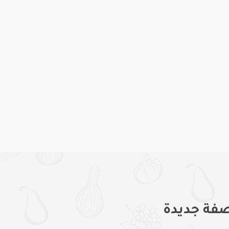
فة جديدة