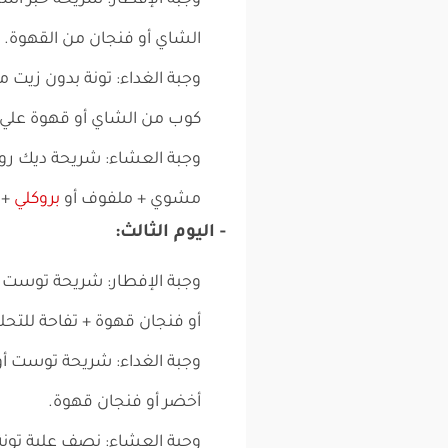
وجبة الإفطار: شريحة خبز أس
الشاي أو فنجان من القهوة.
كوب من الشاي أو قهوة علي ا
وجبة العشاء: شريحة ديك رو
مشوي + ملفوف أو
بروكلي
+ 
- اليوم الثالث:
وجبة الإفطار: شريحة توست
أو فنجان قهوة + تفاحة للتح
وجبة الغداء: شريحة توست أ
أخضر أو فنجان قهوة.
وجبة العشاء: نصف علبة تونة