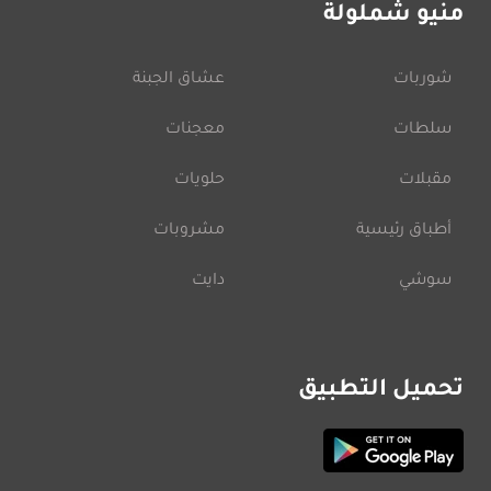
منيو شملولة
شوربات
عشاق الجبنة
سلطات
معجنات
مقبلات
حلويات
أطباق رئيسية
مشروبات
سوشي
دايت
تحميل التطبيق