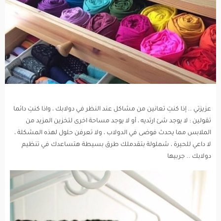
عزيزتي .. إذا كنتِ تعانين من مشاكل عند النظر في دولابك ، واذا كنتِ دائما
تقولين : لا يوجد شئ ارتديه ، أو لا يوجد مساحة اخرى لتخزين المزيد من
الملابس مما يحدث فوضى في الدولاب ، ولا تعرفن حلول لهذه المشكلة ،
لا داعي للحيرة ، شملولة بتقدملك طرق بسيطة هتساعدك في تنظيم
دولابك .. جربيها