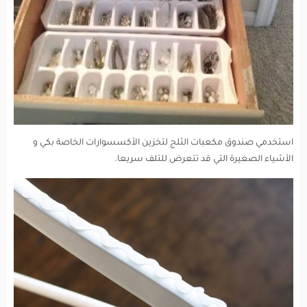
استخدمي صندوق مكعبات الثلج لتخزين الأكسسوارات الخاصة بكي و
الأشياء الصغيرة التي قد تتعرض للتلف سريعا.