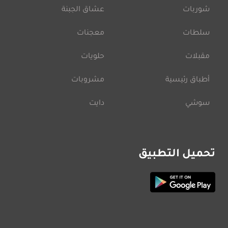
شوربات
عشاق الجبنة
سلطات
معجنات
مقبلات
حلويات
أطباق رئيسية
مشروبات
سوشي
دايت
تحميل التطبيق