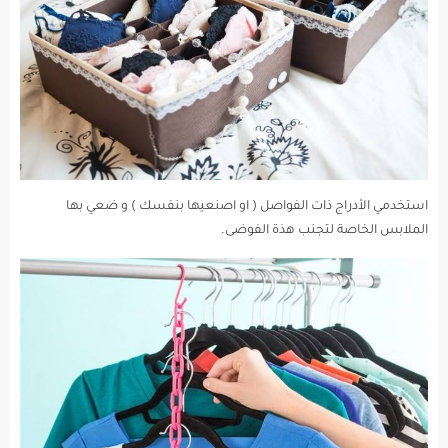
استخدمي الأدراج ذات الفواصل ( او اصنعيها بنفسك ) و ضعي بها
الملابس الخاصة لتجنب هذة الفوضى.