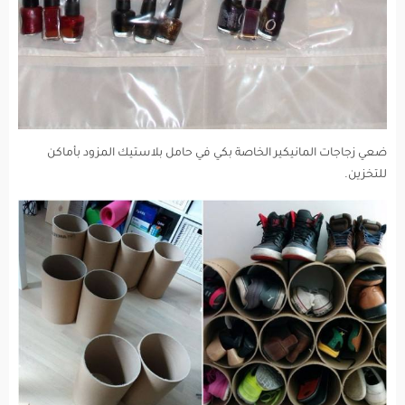
ضعي زجاجات المانيكير الخاصة بكي في حامل بلاستيك المزود بأماكن
للتخزين.