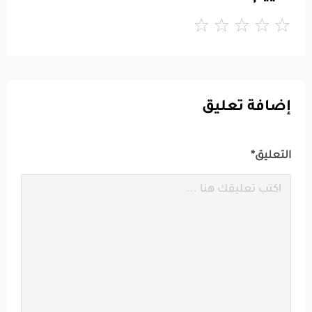
إضافة تعليق
التعليق*