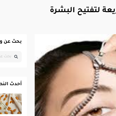
عة لتفتيح البشرة
بحث عن و
أحدث النص