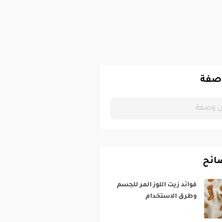
صفة
ائح
فوائد زيت اللوز المر للجسم
وطرق الاستخدام‎