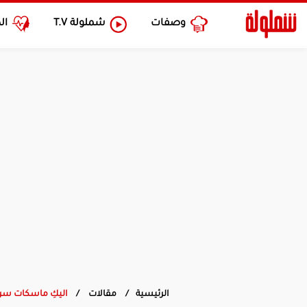
وصفات
شملولة
T.V
ال
الرئيسية
مقالات
اليكِ ماسكات سري