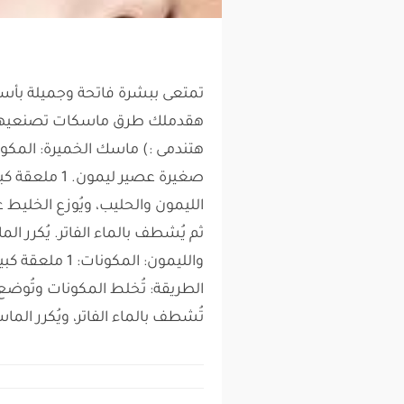
تمتعى ببشرة فاتحة وجميلة بأسهل
هقدملك طرق ماسكات تصنعيها 
صغيرة عصير ليم
ثم يُشطف بالماء الفاتر. يُكرر 
تُشطف بالماء الفاتر، ويُكرر الما