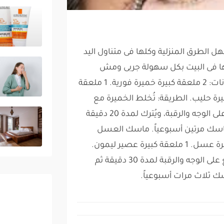
 الطرق المنزلية وكلها فى متناول اليد
فى البيت بكل سهولة جربى ومش
هتندمى :) ماسك الخميرة: المكونات: 2 ملعقة كبيرة خميرة فورية. 1 ملعقة
ون. 1 ملعقة كبيرة حليب. الطريقة: تُخلط الخميرة مع
الليمون والحليب، ويُوزع الخليط على الوجه والرقبة، ويُترك لمدة 20 دقيقة
الماسك مرتين أسبوعياً. ماسك العسل
والليمون: المكونات: 1 ملعقة كبيرة عسل. 1 ملعقة كبيرة عصير ليمون.
الطريقة: تُخلط المكونات وتُوضع على الوجه والرقبة لمدة 30 دقيقة ثم
سك ثلاث مرات أسبوعياً.