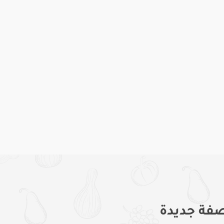
فة جديدة