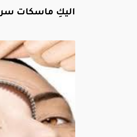
اليكِ ماسكات سري