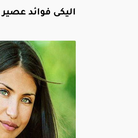
اليكى فوائد عصير