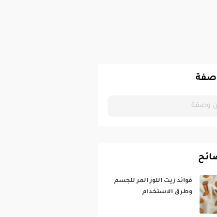
صفة
ائح
فوائد زيت اللوز المر للجسم
وطرق الاستخدام‎