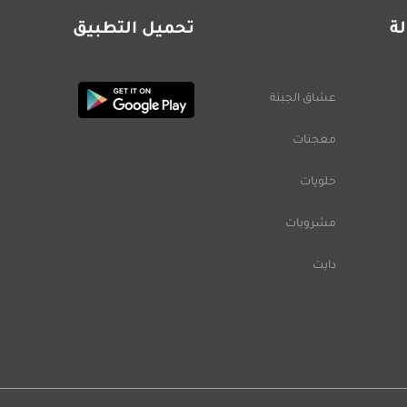
ة
تحميل التطبيق
عشاق الجبنة
معجنات
حلويات
مشروبات
دايت