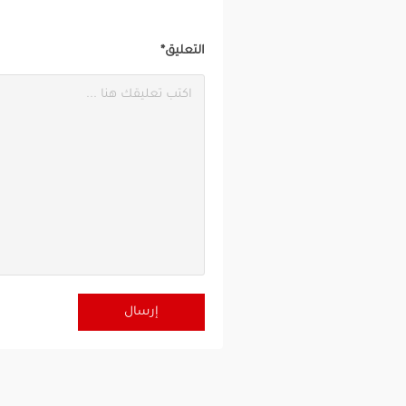
التعليق*