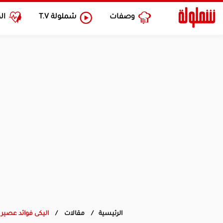
وصفات
شملولة
T.V
ال
الرئيسية
مقالات
اليكى فوائد عصير