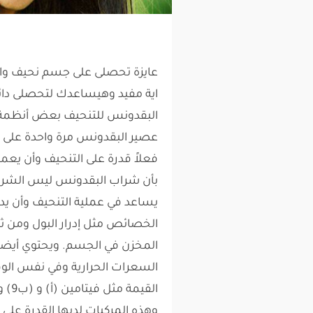
عايزة تحصلى على جسم نحيف واني
اية مفيد وهيساعدك لتحصلى دائ
البقدونس للتنحيف بعض أنظمة
عصير البقدونس مرة واحدة على ال
فعلاً قدرة على التنحيف وأن يع
بأن شراب البقدونس ليس الشراب
يساعد في عملية التنحيف وأن ي
الخصائص مثل إدرار البول ومن ثم
المخزن في الجسم. ويحتوي أيضاً
السعرات الحرارية وفي نفس الوق
القي
وهذه المركبات لديها القدرة على