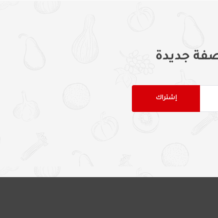
فة جديدة