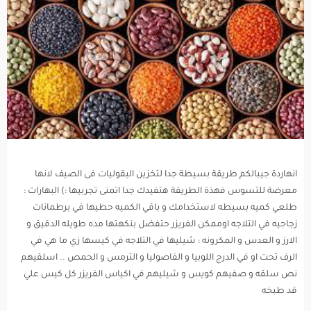
انهاردة جيبالكم طريقة بسيطة جدا لتخزين البقوليات فى الصيف لانها
معرضة للتسوس فهذة الطريقة هتفيدك جدا اتمنى تجربيها :) البهارات :
طلعي كميه بسيطه لاستخدامك و باقي الكميه حطيها في برطمانات
زجاجيه في التلاجه اوممكن الفريزر حتفضل بنكهتها مده طويله الدقيق و
الارز و العدس و المكرونه : شيليها في التلاجه في كيسها زي ما هي في
الرف تحت او في الدرج اللوبيا و الفاصوليا و الترمس و الحمص .. اسلقيهم
نص سلقه و صفيهم كويس و شيليهم في اكياس الفريزر كل كيس علي
قد طبخه