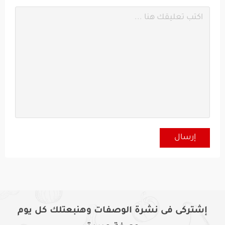
إشتركى فى نشرة الوصفات وهنبعتلك كل يوم