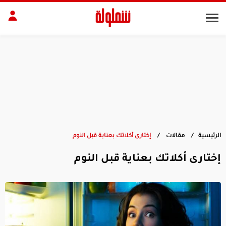
طات
مقبلات
بلات
أطباق رئيسية
بشرة
الجسم
منزل
ديكور
الرئيسية
مقالات
إختارى أكلاتك بعناية قبل النوم
إختارى أكلاتك بعناية قبل النوم