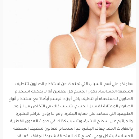
هقولكو علي أهم الأسباب التي تمنعك عن استخدام الصابون لتنظيف
المنطقة الحساسة. دهون الجسم هل تعلمين أنه لا يمكنكِ استخدام
الصابون للاستحمام أو تنظيف باقي أجزاء الجسم أيضًا؟ مع استخدام أنواع
الصابون المعتادة لغسيل الجسم، يتسبب ذلك في التخلص من الزيوت
الطبيعية التي تساعد على حماية البشرة. وهو ما يؤدي لتراكم البكتيريا
والجراثيم على سطح البشرة، ويتسبب كذلك في حدوث العدوى الفطرية
والتهابات الجلد. جفاف البشرة مع استخدام الصابون لتنظيف المنطقة
الحساسة بشكل يومي، تصبح تلك المنطقة شديدة الجفاف. كما قد